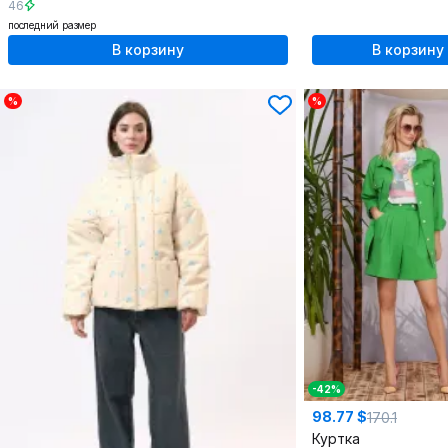
46
последний размер
В корзину
В корзину
%
%
-42%
98.77 $
170.1
Куртка