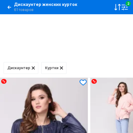
Дискаунтер женских курток
2
61 товаров
Дискаунтер
Куртки
%
%