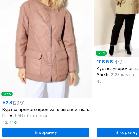
-25%
108.5 $
144.1
Shetti
2123 кэмел
48
-37%
82 $
129.91
Куртка прямого кроя из плащевой ткани с накладными карманами
DILIA
0567 бежевый
42
,
44
В корзину
В корзину