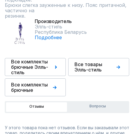
Брюки слегка зауженные к низу. Пояс притачной, 
частично на

резинке.
Производитель
Элль-стиль
Республика Беларусь
Подробнее
Все комплекты
Все товары
брючные Элль-
Элль-стиль
стиль
Все комплекты
брючные
Вопросы
Отзывы
У этого товара пока нет отзывов. Если вы заказывали этот
товар, поделитесь своим впечатлением о нём, и другие