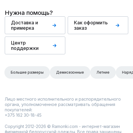
Нужна помощь?
Доставка и
Как оформить
примерка
заказ
Центр
поддержки
Большие размеры
Демисезонные
Летние
Наря
Лицо местного исполнительного и распорядительного
органа, уполномоченное рассматривать обращения
покупателей:
+375 162 30-18-45
Copyright 2012-2026 © Ramonki.com - интернет-магазин
фирменной белорусской одежды. Все права защищены.