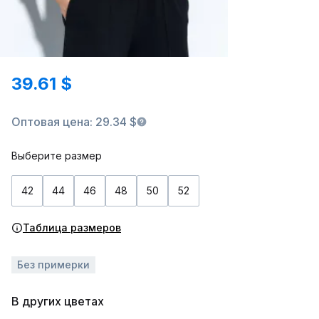
39.61 $
Оптовая цена: 29.34 $
Выберите размер
42
44
46
48
50
52
Таблица размеров
Без примерки
В других цветах