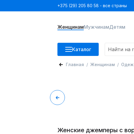
+375 (29) 205 80 58 - все страны
Женщинам
Мужчинам
Детям
Каталог
Главная
Женщинам
Одеж
Женские джемперы с во