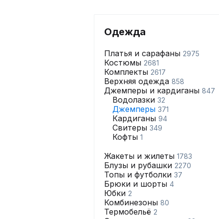
Одежда
Платья и сарафаны
2975
Костюмы
2681
Комплекты
2617
Верхняя одежда
858
Джемперы и кардиганы
847
Водолазки
32
Джемперы
371
Кардиганы
94
Свитеры
349
Кофты
1
Жакеты и жилеты
1783
Блузы и рубашки
2270
Топы и футболки
37
Брюки и шорты
4
Юбки
2
Комбинезоны
80
Термобельё
2