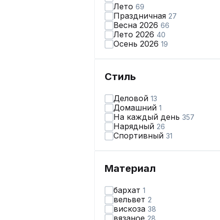
Лето
69
Праздничная
27
Весна 2026
66
Лето 2026
40
Осень 2026
19
Стиль
Деловой
13
Домашний
1
На каждый день
357
Нарядный
26
Спортивный
31
Материал
бархат
1
вельвет
2
вискоза
38
вязаное
28