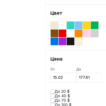
Цвет
Цена
От
До
До 20 $
До 40 $
До 70 $
До 100 $