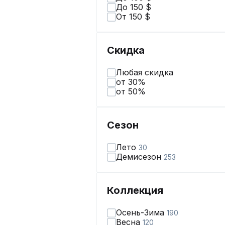
До 150 $
От 150 $
Скидка
Любая скидка
от 30%
от 50%
Сезон
Лето
30
Демисезон
253
Коллекция
Осень-Зима
190
Весна
120