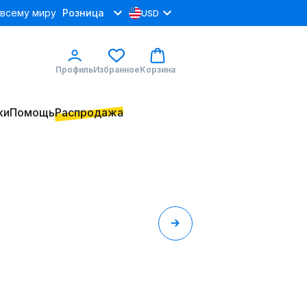
 всему миру
Розница
USD
Профиль
Избранное
Корзина
ки
Помощь
Распродажа