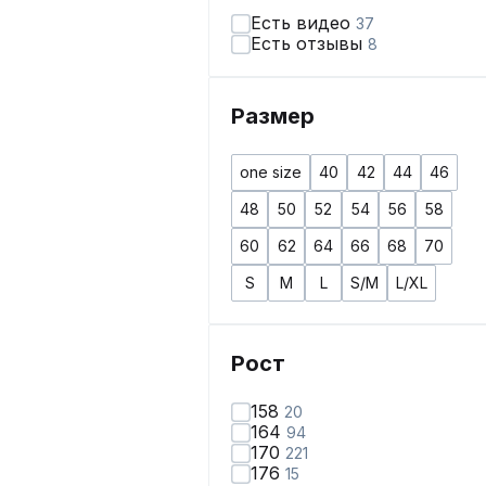
Есть видео
37
Есть отзывы
8
Размер
one size
40
42
44
46
48
50
52
54
56
58
60
62
64
66
68
70
S
M
L
S/M
L/XL
Рост
158
20
164
94
170
221
176
15