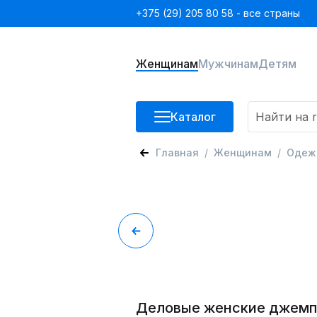
+375 (29) 205 80 58 - все страны
Женщинам
Мужчинам
Детям
Каталог
Главная
Женщинам
Одеж
Деловые женские джем