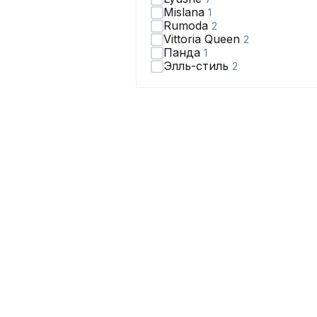
Mislana
1
Rumoda
2
Vittoria Queen
2
Панда
1
Элль-стиль
2