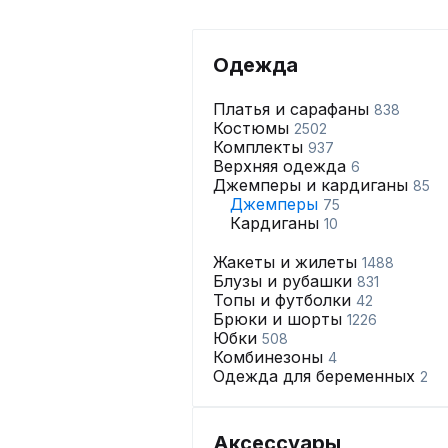
Одежда
Платья и сарафаны
838
Костюмы
2502
Комплекты
937
Верхняя одежда
6
Джемперы и кардиганы
85
Джемперы
75
Кардиганы
10
Жакеты и жилеты
1488
Блузы и рубашки
831
Топы и футболки
42
Брюки и шорты
1226
Юбки
508
Комбинезоны
4
Одежда для беременных
2
Аксессуары