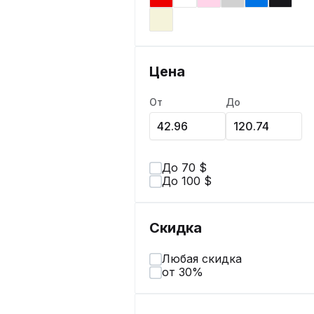
Цена
От
До
До 70 $
До 100 $
Скидка
Любая скидка
от 30%