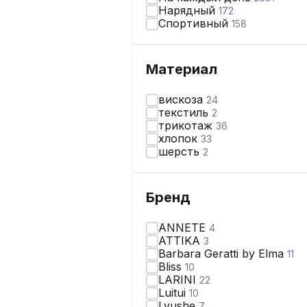
Нарядный
172
Спортивный
158
Материал
вискоза
24
текстиль
2
трикотаж
36
хлопок
33
шерсть
2
Бренд
ANNETE
4
ATTIKA
3
Barbara Geratti by Elma
11
Bliss
10
LARINI
22
Luitui
10
Lyushe
7