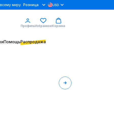
 всему миру
Розница
USD
Профиль
Избранное
Корзина
ки
Помощь
Распродажа