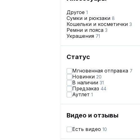
Другое
1
Сумки и рюкзаки
8
Кошельки и косметички
3
Ремни и пояса
3
Украшения
71
Статус
Мгновенная отправка
7
Новинки
20
В наличии
31
Предзаказ
44
Аутлет
1
Видео и отзывы
Есть видео
10