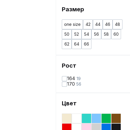
Размер
one size
42
44
46
48
50
52
54
56
58
60
62
64
66
Рост
164
19
170
56
Цвет