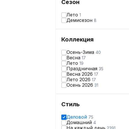
Сезон
Лето
1
Демисезон
8
Коллекция
Осень-Зима
40
Весна
17
Лето
19
Праздничная
35
Весна 2026
17
Лето 2026
17
Осень 2026
31
Стиль
Деловой
75
Домашний
4
На каждый день
2391