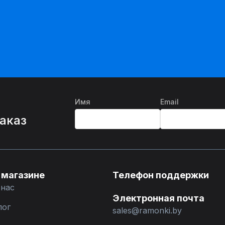
Имя
Email
%
заказ
 магазине
Телефон поддержки
 нас
Электронная почта
лог
sales@ramonki.by