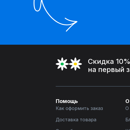
Скидка 10
на первый 
Помощь
О
Как оформить заказ
О
Доставка товара
Б