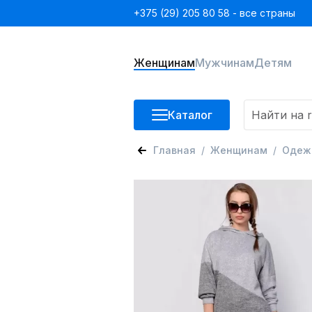
+375 (29) 205 80 58 - все страны
Женщинам
Мужчинам
Детям
Каталог
Главная
Женщинам
Одеж