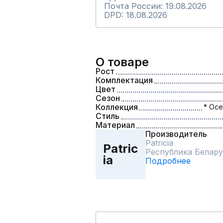
Почта России: 19.08.2026
DPD: 18.08.2026
О товаре
Рост
Комплектация
Цвет
Сезон
Коллекция
* Осе
Стиль
Материал
Производитель
Patriciа
Patric
Республика Белару
iа
Подробнее