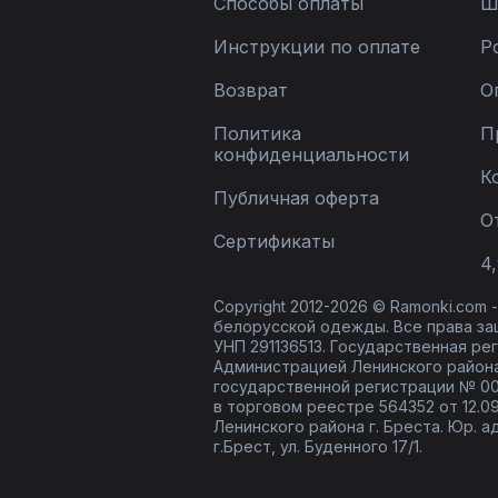
Способы оплаты
Ш
Инструкции по оплате
Р
Возврат
О
Политика
П
конфиденциальности
К
Публичная оферта
О
Сертификаты
4,
Copyright 2012-2026 © Ramonki.com
белорусской одежды. Все права за
УНП 291136513. Государственная реги
Администрацией Ленинского района
государственной регистрации № 00
в торговом реестре 564352 от 12.0
Ленинского района г. Бреста. Юр. а
г.Брест, ул. Буденного 17/1.