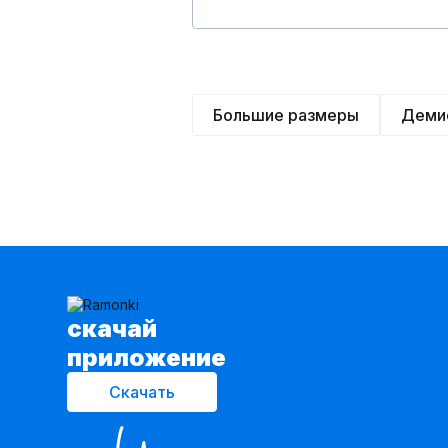
Большие размеры
Деми
cкачай
приложение
Скачать