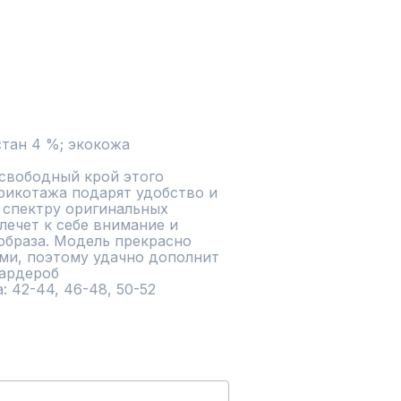
стан 4 %; экокожа
свободный крой этого 
рикотажа подарят удобство и 
 спектру оригинальных 
ечет к себе внимание и 
образа. Модель прекрасно 
ми, поэтому удачно дополнит 
ардероб

: 42-44, 46-48, 50-52