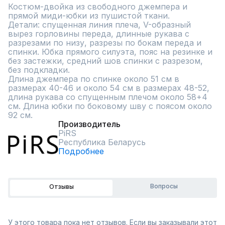
Костюм-двойка из свободного джемпера и 
прямой миди-юбки из пушистой ткани.

Детали: спущенная линия плеча, V-образный 
вырез горловины переда, длинные рукава с 
разрезами по низу, разрезы по бокам переда и 
спинки. Юбка прямого силуэта, пояс на резинке и 
без застежки, средний шов спинки с разрезом, 
без подкладки.

Длина джемпера по спинке около 51 см в 
размерах 40-46 и около 54 см в размерах 48-52, 
длина рукава со спущенным плечом около 58+4 
см. Длина юбки по боковому шву с поясом около 
92 см.
Производитель
PiRS
Республика Беларусь
Подробнее
Вопросы
Отзывы
У этого товара пока нет отзывов. Если вы заказывали этот