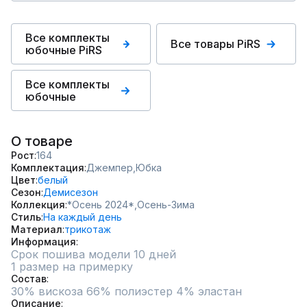
Все комплекты
Все товары PiRS
юбочные PiRS
Все комплекты
юбочные
О товаре
Рост
164
Комплектация
Джемпер,
Юбка
Цвет
белый
Сезон
Демисезон
Коллекция
*Осень 2024*,
Осень-Зима
Стиль
На каждый день
Материал
трикотаж
Информация
Срок пошива модели 10 дней
1 размер на примерку
Состав
30% вискоза 66% полиэстер 4% эластан
Описание