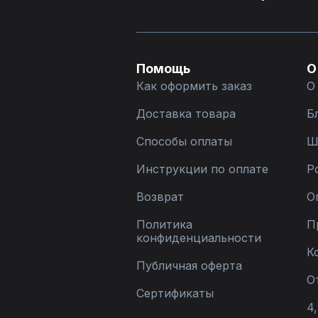
Помощь
О
Как оформить заказ
О
Доставка товара
Б
Способы оплаты
Ш
Инструкции по оплате
Р
Возврат
О
Политика
П
конфиденциальности
К
Публичная оферта
О
Сертификаты
4,