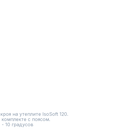
роя на утеплите IsoSoft 120. 
 комплекте с поясом. 
- 10 градусов