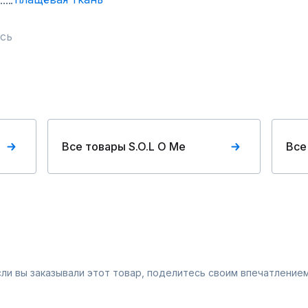
сь
Все товары S.O.L O Me
Все
Если вы заказывали этот товар, поделитесь своим впечатлением