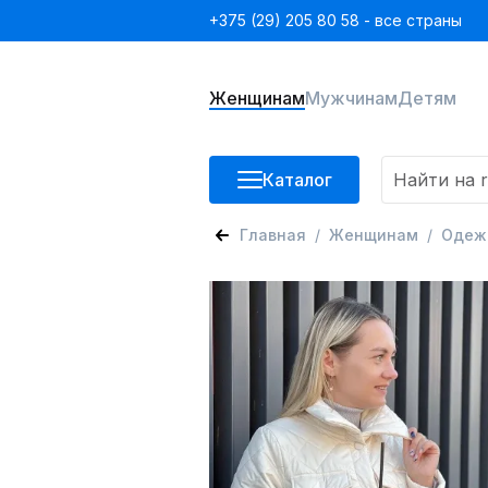
+375 (29) 205 80 58 - все страны
Женщинам
Мужчинам
Детям
Каталог
Главная
Женщинам
Одеж