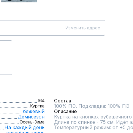
Изменить адрес
Состав
164
100% ПЭ. Подкладка: 100% ПЭ
Куртка
бежевый
Описание
Демисезон
Куртка на кнопках рубашечного к
Длина по спинке - 75 см. Идёт в
Осень-Зима
На каждый день
Температурный режим: от +5 до 
плащёвая ткань