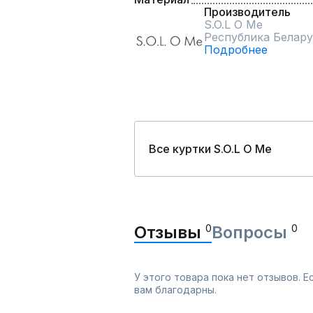
Производитель
S.O.L O Me
Республика Белару
Подробнее
Все куртки S.O.L O Me
Отзывы
0
Вопросы
0
У этого товара пока нет отзывов. 
вам благодарны.