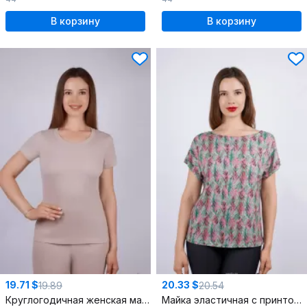
В корзину
В корзину
19.71 $
20.33 $
19.89
20.54
Круглогодичная женская майка из хлопка и трикотажа
Майка эластичная с принтом и коротким рукавом для лета