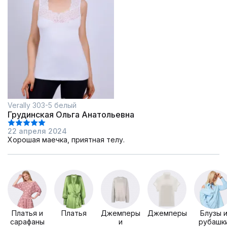
Verally 303-5 белый
Грудинская Ольга Анатольевна
22 апреля 2024
Хорошая маечка, приятная телу.
Платья и
Платья
Джемперы
Джемперы
Блузы 
сарафаны
и
рубашк