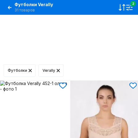
Футболки Verally
2
31 товаров
Футболки
Verally