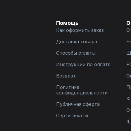
Помощь
О
Как оформить заказ
О
Доставка товара
Б
Способы оплаты
Ш
Инструкции по оплате
Р
Возврат
О
Политика
П
конфиденциальности
К
Публичная оферта
О
Сертификаты
4,