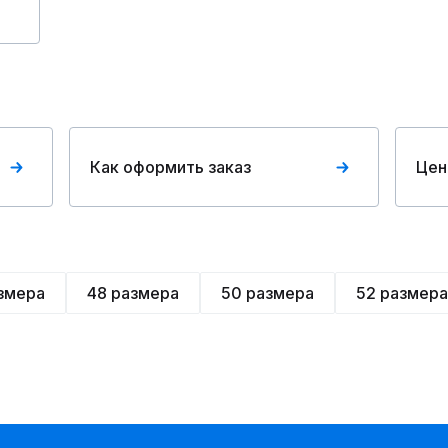
Как оформить заказ
Цен
змера
48 размера
50 размера
52 размера