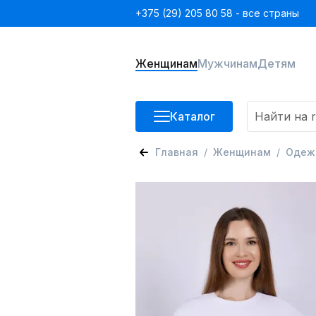
+375 (29) 205 80 58 - все страны
Женщинам
Мужчинам
Детям
Каталог
Главная
Женщинам
Одеж