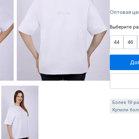
Оптовая цен
Выберите ра
44
46
Доб
Более 19 р
Купили бол