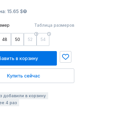
а: 15.65 $
змер
Таблица размеров
48
50
52
54
авить в корзину
Купить сейчас
аз добавили в корзину
ее 4 раз