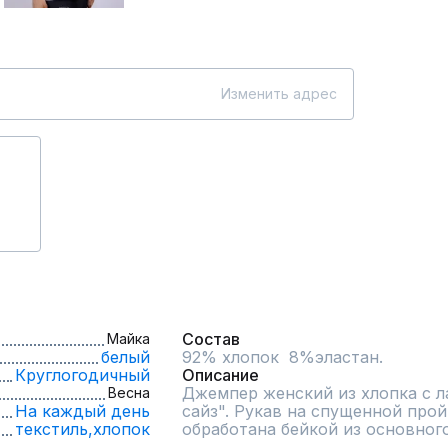
Изменить адрес
Состав
Майка
белый
92% хлопок  8%эластан.
Круглогодичный
Описание
Джемпер женский из хлопка с л
Весна
На каждый день
сайз". Рукав на спущенной прой
текстиль,
хлопок
обработана бейкой из основног