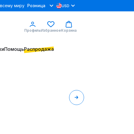
 всему миру
Розница
USD
Профиль
Избранное
Корзина
ки
Помощь
Распродажа