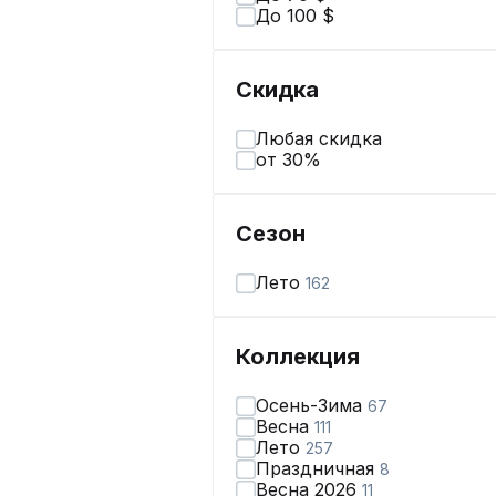
До 100 $
Скидка
Любая скидка
от 30%
Сезон
Лето
162
Коллекция
Осень-Зима
67
Весна
111
Лето
257
Праздничная
8
Весна 2026
11