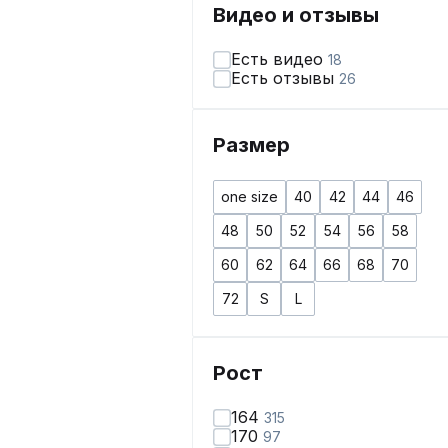
Видео и отзывы
Есть видео
18
Есть отзывы
26
Размер
one size
40
42
44
46
48
50
52
54
56
58
60
62
64
66
68
70
72
S
L
Рост
164
315
170
97