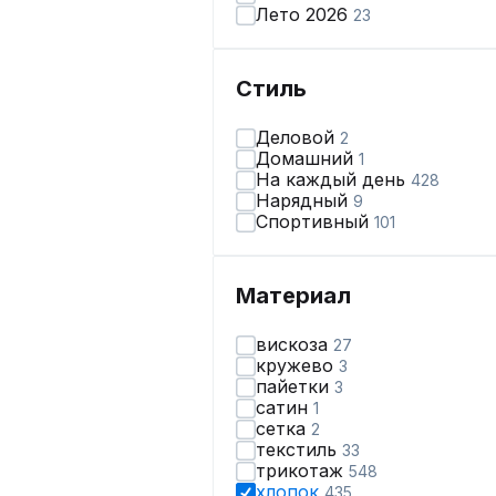
Лето 2026
23
Стиль
Деловой
2
Домашний
1
На каждый день
428
Нарядный
9
Спортивный
101
Материал
вискоза
27
кружево
3
пайетки
3
сатин
1
сетка
2
текстиль
33
трикотаж
548
хлопок
435