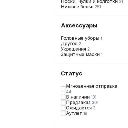
Носки, чулки и колготки
21
Нижнее бельё
251
Аксессуары
Головные уборы
1
Другое
2
Украшения
2
Защитные маски
1
Статус
Мгновенная отправка
44
В наличии
131
Предзаказ
301
Ожидается
3
Аутлет
18