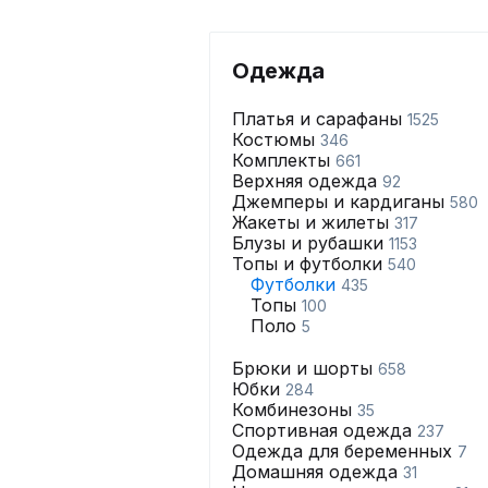
Одежда
Платья и сарафаны
1525
Костюмы
346
Комплекты
661
Верхняя одежда
92
Джемперы и кардиганы
580
Жакеты и жилеты
317
Блузы и рубашки
1153
Топы и футболки
540
Футболки
435
Топы
100
Поло
5
Брюки и шорты
658
Юбки
284
Комбинезоны
35
Спортивная одежда
237
Одежда для беременных
7
Домашняя одежда
31