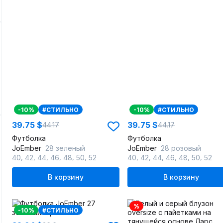
-10%
#СТИЛЬНО
-10%
#СТИЛЬНО
39.75 $
39.75 $
44.17
44.17
Футболка
Футболка
JoEmber
28 зеленый
JoEmber
28 розовый
,
,
,
,
,
,
,
,
,
,
,
,
40
42
44
46
48
50
52
40
42
44
46
48
50
52
В корзину
В корзину
%
-10%
#СТИЛЬНО