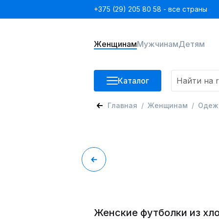
+375 (29) 205 80 58 - все страны
Женщинам
Мужчинам
Детям
Каталог
Главная
Женщинам
Одеж
Женские футболки из хл