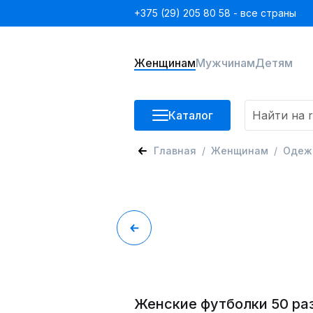
+375 (29) 205 80 58 - все страны
Женщинам
Мужчинам
Детям
Каталог
Главная
Женщинам
Одеж
Женские футболки 50 ра