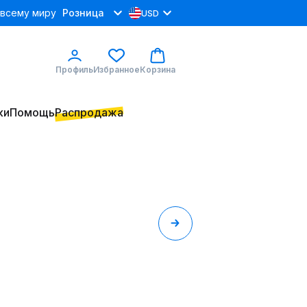
 всему миру
Розница
USD
Профиль
Избранное
Корзина
ки
Помощь
Распродажа