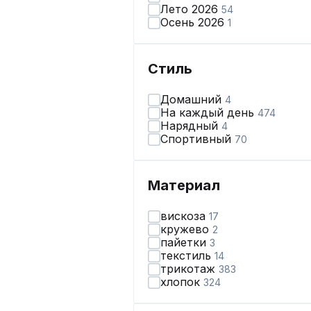
Лето 2026
54
Осень 2026
1
Стиль
Домашний
4
На каждый день
474
Нарядный
4
Спортивный
70
Материал
вискоза
17
кружево
2
пайетки
3
текстиль
14
трикотаж
383
хлопок
324