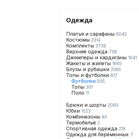
Одежда
Платья и сарафаны
6045
Костюмы
2314
Комплекты
3739
Верхняя одежда
738
Джемперы и кардиганы
1641
Жакеты и жилеты
1665
Блузы и рубашки
2585
Топы и футболки
817
Футболки
505
Топы
301
Поло
11
Брюки и шорты
2093
Юбки
1023
Комбинезоны
85
Термобельё
2
Спортивная одежда
218
Одежда для беременных
7