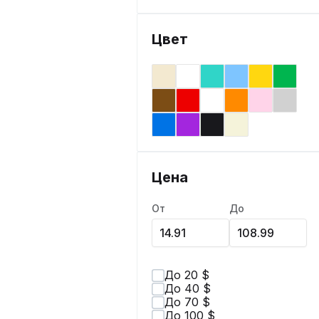
Цвет
Цена
От
До
До 20 $
До 40 $
До 70 $
До 100 $