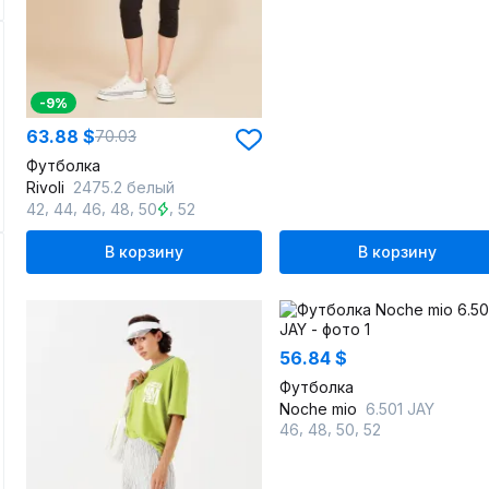
-9%
63.88 $
70.03
Футболка
Rivoli
2475.2 белый
,
,
,
,
,
42
44
46
48
50
52
В корзину
В корзину
56.84 $
Футболка
Noche mio
6.501 JAY
,
,
,
46
48
50
52