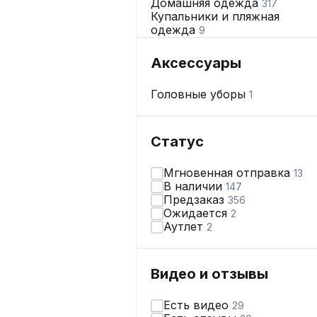
Домашняя одежда
317
Купальники и пляжная
одежда
9
Нижнее бельё
312
Аксессуары
Головные уборы
1
Статус
Мгновенная отправка
13
В наличии
147
Предзаказ
356
Ожидается
2
Аутлет
2
Видео и отзывы
Есть видео
29