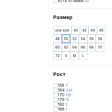
Есть отзывы
30
Размер
one size
40
42
44
46
48
50
52
54
56
58
60
62
64
66
68
70
72
S
M
L
Рост
158
7
164
344
170
128
176
10
182
2
188
1