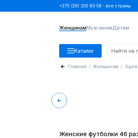
+375 (29) 205 80 58 - все страны
Женщинам
Мужчинам
Детям
Каталог
Главная
Женщинам
Одеж
Женские футболки 46 ра