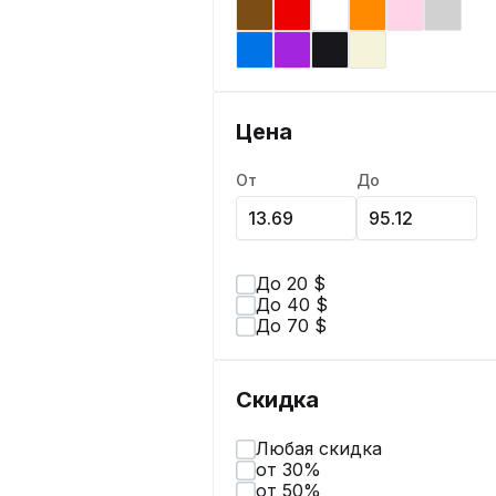
Цена
От
До
До 20 $
До 40 $
До 70 $
Скидка
Любая скидка
от 30%
от 50%