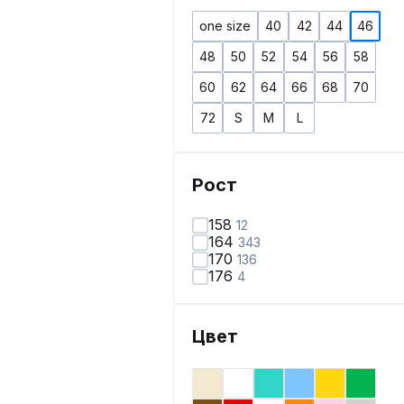
one size
40
42
44
46
48
50
52
54
56
58
60
62
64
66
68
70
72
S
M
L
Рост
158
12
164
343
170
136
176
4
Цвет