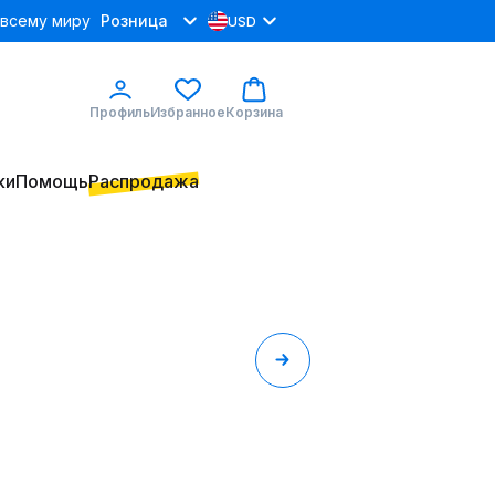
 всему миру
Розница
USD
Профиль
Избранное
Корзина
ки
Помощь
Распродажа