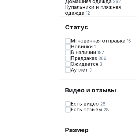
Домашняя одежда
362
Купальники и пляжная
одежда
12
Нижнее бельё
345
Статус
Мгновенная отправка
15
Новинки
1
В наличии
157
Предзаказ
366
Ожидается
3
Аутлет
3
Видео и отзывы
Есть видео
28
Есть отзывы
28
Размер