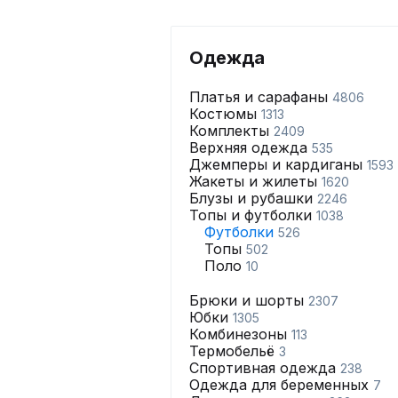
Одежда
Платья и сарафаны
4806
Костюмы
1313
Комплекты
2409
Верхняя одежда
535
Джемперы и кардиганы
1593
Жакеты и жилеты
1620
Блузы и рубашки
2246
Топы и футболки
1038
Футболки
526
Топы
502
Поло
10
Брюки и шорты
2307
Юбки
1305
Комбинезоны
113
Термобельё
3
Спортивная одежда
238
Одежда для беременных
7