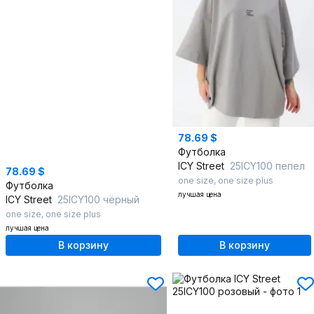
78.69 $
Футболка
ICY Street
25ICY100 пепел
78.69 $
one size
,
one size plus
Футболка
лучшая цена
ICY Street
25ICY100 чёрный
one size
,
one size plus
лучшая цена
В корзину
В корзину