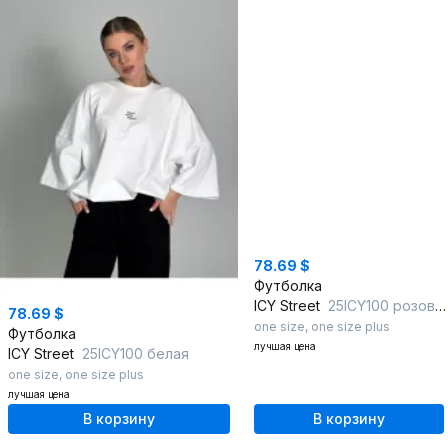
78.69 $
Футболка
ICY Street
25ICY100 розовый
78.69 $
one size
,
one size plus
Футболка
лучшая цена
ICY Street
25ICY100 белая
one size
,
one size plus
лучшая цена
В корзину
В корзину