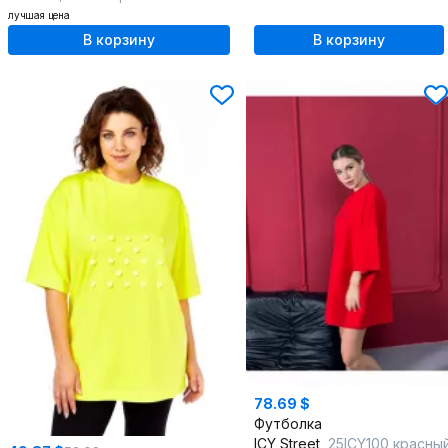
лучшая цена
В корзину
В корзину
78.69 $
Футболка
ICY Street
25ICY100 красны