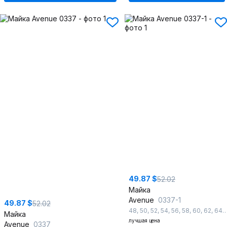
49.87 $
52.02
Майка
Avenue
0337-1
49.87 $
52.02
48
,
50
,
52
,
54
,
56
,
58
,
60
,
62
,
64
,
Майка
лучшая цена
Avenue
0337