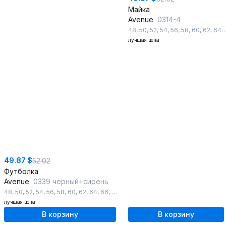
Майка
Avenue
0314-4
48
,
50
,
52
,
54
,
56
,
58
,
60
,
62
,
64
,
лучшая цена
49.87 $
52.02
Футболка
Avenue
0339 черный+сирень
48
,
50
,
52
,
54
,
56
,
58
,
60
,
62
,
64
,
66
,
68
,
70
,
72
лучшая цена
В корзину
В корзину