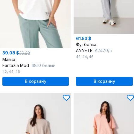
61.53 $
Футболка
ANNETE
A2470/5
39.08 $
39.28
42
,
44
,
46
Майка
Fantazia Mod
4810 белый
42
,
44
,
46
В корзину
В корзину