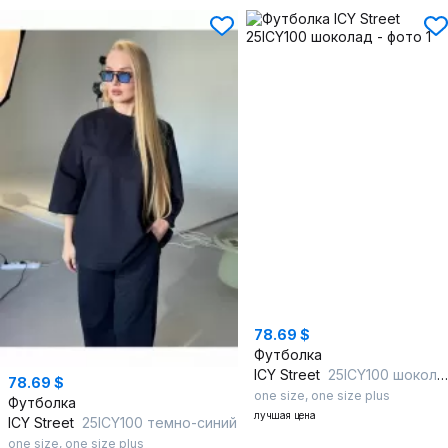
78.69 $
Футболка
ICY Street
25ICY100 шоколад
78.69 $
one size
,
one size plus
Футболка
лучшая цена
ICY Street
25ICY100 темно-синий
one size
,
one size plus