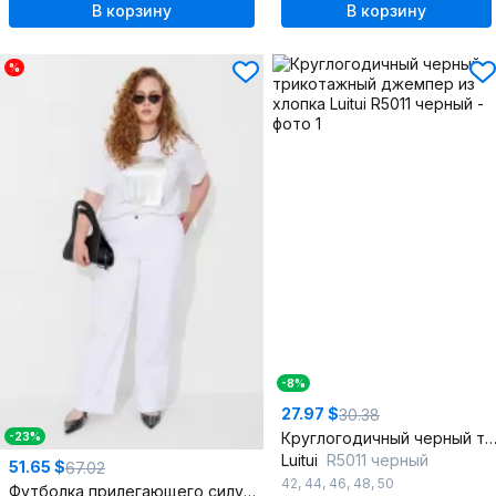
В корзину
В корзину
%
-8%
27.97 $
30.38
Круглогодичный черный трикотажный джемпер из х
-23%
Luitui
R5011 черный
51.65 $
67.02
42
,
44
,
46
,
48
,
50
Футболка прилегающего силуэта с V-образным вырезом из хлопка