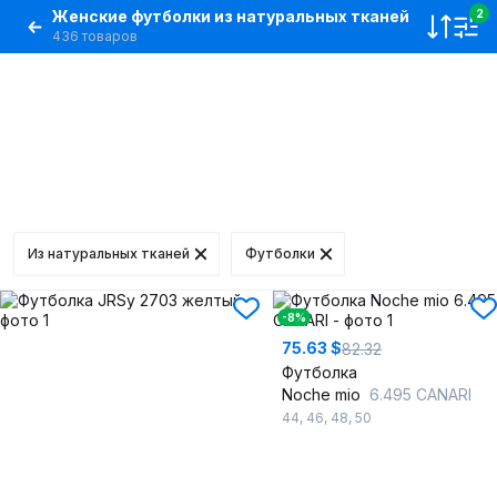
Женские футболки из натуральных тканей
2
436 товаров
Из натуральных тканей
Футболки
-8%
75.63 $
82.32
Футболка
Noche mio
6.495 CANARI
44
,
46
,
48
,
50