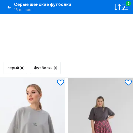
Серые женские футболки
2
18 товаров
серый
Футболки