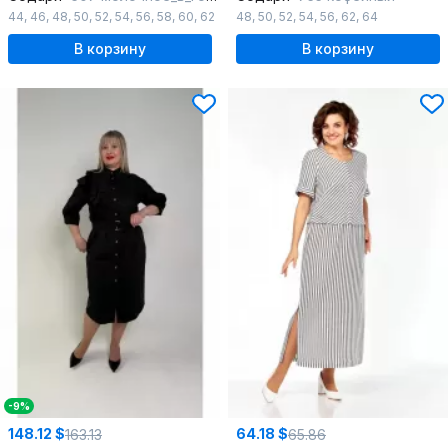
44
,
46
,
48
,
50
,
52
,
54
,
56
,
58
,
60
,
62
48
,
50
,
52
,
54
,
56
,
62
,
64
В корзину
В корзину
-9%
148.12 $
64.18 $
163.13
65.86