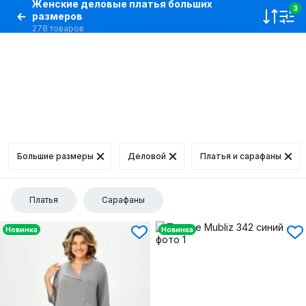
Женские деловые платья больших
3
размеров
278 товаров
Большие размеры
Деловой
Платья и сарафаны
Платья
Сарафаны
Новинка
Новинка