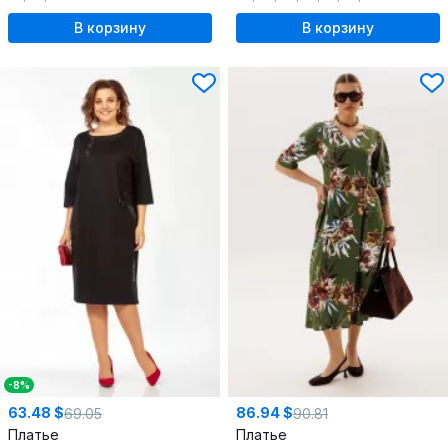
В корзину
В корзину
-8%
63.48 $
86.94 $
69.05
90.81
Платье
Платье