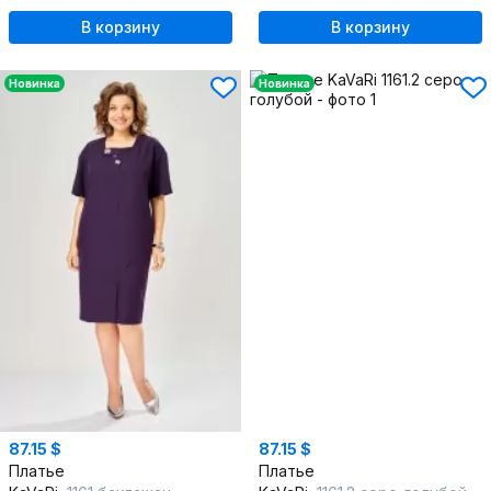
В корзину
В корзину
Новинка
Новинка
87.15 $
87.15 $
Платье
Платье