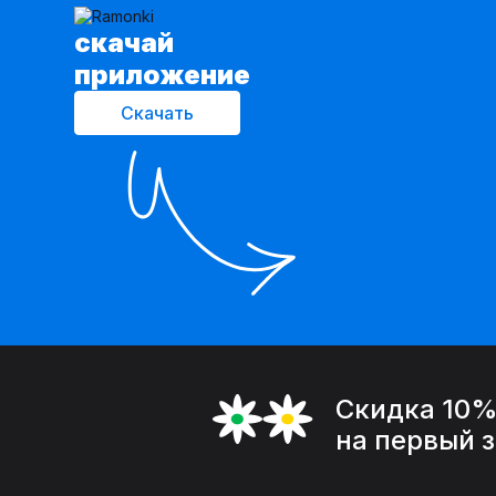
cкачай
приложение
Скачать
Скидка 10
на первый 