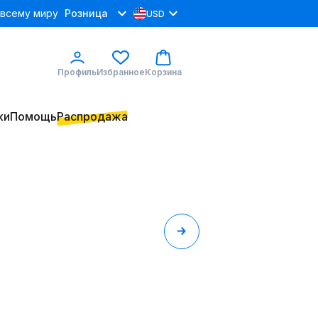
 всему миру
Розница
USD
Профиль
Избранное
Корзина
ки
Помощь
Распродажа