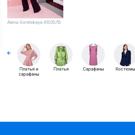
Alena Goretskaya A1035/15
Платья и
Платья
Сарафаны
Костюм
сарафаны