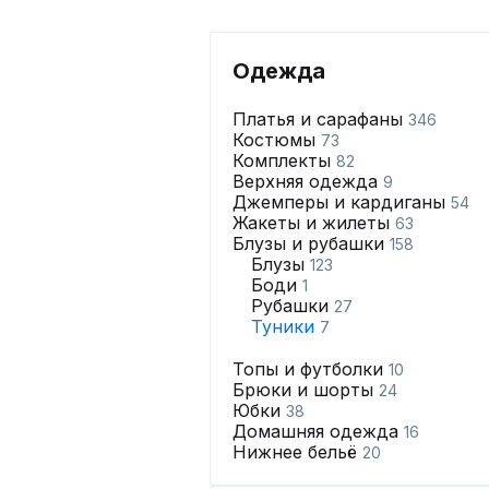
Одежда
Платья и сарафаны
346
Костюмы
73
Комплекты
82
Верхняя одежда
9
Джемперы и кардиганы
54
Жакеты и жилеты
63
Блузы и рубашки
158
Блузы
123
Боди
1
Рубашки
27
Туники
7
Топы и футболки
10
Брюки и шорты
24
Юбки
38
Домашняя одежда
16
Нижнее бельё
20