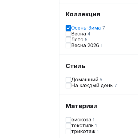
Коллекция
Осень-Зима
7
Весна
4
Лето
5
Весна 2026
1
Стиль
Домашний
5
На каждый день
7
Материал
вискоза
1
текстиль
1
трикотаж
1