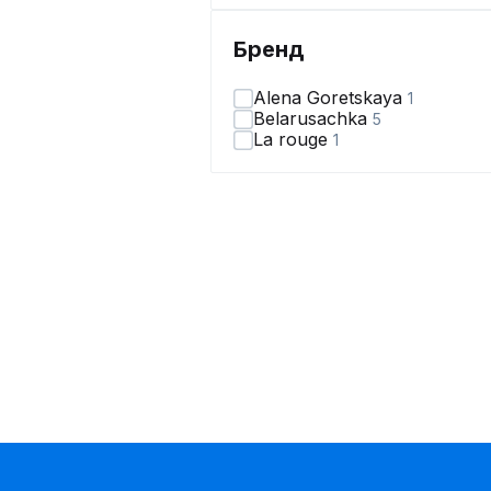
Бренд
Alena Goretskaya
1
Belarusachka
5
La rouge
1