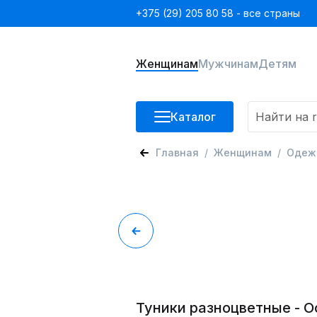
+375 (29) 205 80 58 - все страны
Женщинам
Мужчинам
Детям
Каталог
Главная
Женщинам
Одеж
Туники разноцветные - 