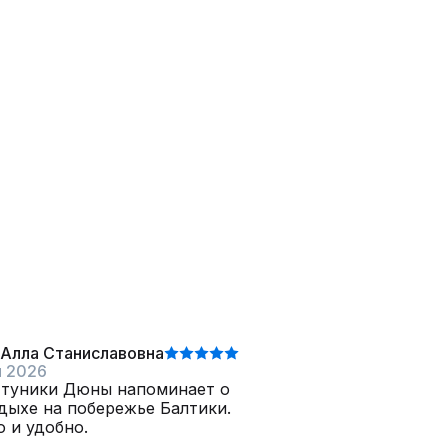
 Алла Станиславовна
я 2026
 туники Дюны напоминает о
дыхе на побережье Балтики.
 и удобно.