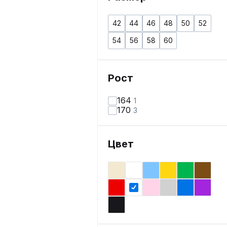
42
44
46
48
50
52
54
56
58
60
Рост
164
1
170
3
Цвет