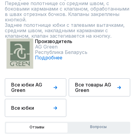
Переднее полотнище со средним швом, с 
боковыми карманами с клапаном, обработанными 
в швах отрезных бочков. Клапаны закреплены 
кнопкой.

Заднее полотнище юбки с талевыми вытачками, 
средним швом, накладными карманами с 
клапаном, клапан застегивается на кнопку.
Производитель
AG Green
Республика Беларусь
Подробнее
Все юбки AG
Все товары AG
Green
Green
Все юбки
Вопросы
Отзывы