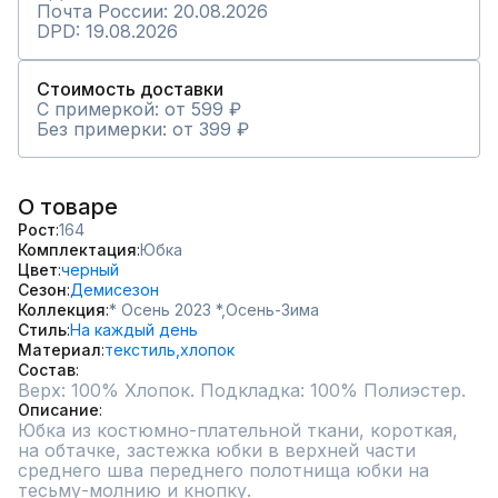
Почта России: 20.08.2026
DPD: 19.08.2026
Стоимость доставки
С примеркой: от 599 ₽
Без примерки: от 399 ₽
О товаре
Рост
164
Комплектация
Юбка
Цвет
черный
Сезон
Демисезон
Коллекция
* Осень 2023 *,
Осень-Зима
Стиль
На каждый день
Материал
текстиль,
хлопок
Состав
Верх: 100% Хлопок. Подкладка: 100% Полиэстер.
Описание
Юбка из костюмно-плательной ткани, короткая, 
на обтачке, застежка юбки в верхней части 
среднего шва переднего полотнища юбки на 
тесьму-молнию и кнопку.
