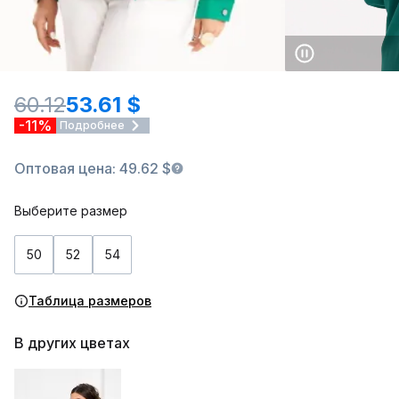
60.12
53.61 $
-11%
Подробнее
Оптовая цена: 49.62 $
Выберите размер
50
52
54
Таблица размеров
В других цветах