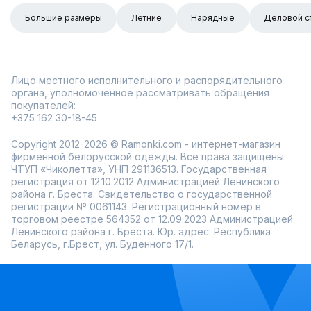
Большие размеры
Летние
Нарядные
Деловой с
Лицо местного исполнительного и распорядительного
органа, уполномоченное рассматривать обращения
покупателей:
+375 162 30-18-45
Copyright 2012-2026 © Ramonki.com - интернет-магазин
фирменной белорусской одежды. Все права защищены.
ЧТУП «Чиколетта», УНП 291136513. Государственная
регистрация от 12.10.2012 Администрацией Ленинского
района г. Бреста. Свидетельство о государственной
регистрации № 0061143. Регистрационный номер в
торговом реестре 564352 от 12.09.2023 Администрацией
Ленинского района г. Бреста. Юр. адрес: Республика
Беларусь, г.Брест, ул. Буденного 17/1.