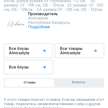
64см, длина рукава от горловины -72 см.    50 
размер: ОГ -118 см, ОБ - 124см.  52 размер: ОГ -122 
см, ОБ - 128см.   54 размер:ОГ -126 см, ОБ - 132см.
Производитель
Almirastyle
Республика Беларусь
Подробнее
Все блузы
Все товары
Almirastyle
Almirastyle
Все блузы
Вопросы
Отзывы
У этого товара пока нет отзывов. Если вы заказывали этот
товар, поделитесь своим впечатлением о нём, и другие