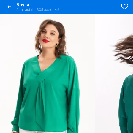
Блуза
Almirastyle 305 зелёный