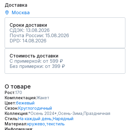
Доставка
Москва
Сроки доставки
СДЭК: 13.08.2026
Почта России: 15.08.2026
DPD: 14.08.2026
Стоимость доставки
С примеркой: от 599 ₽
Без примерки: от 399 ₽
О товаре
Рост
170
Комплектация
Жакет
Цвет
бежевый
Сезон
Круглогодичный
Коллекция
*Осень 2024*,
Осень-Зима,
Праздничная
Стиль
На каждый день,
Нарядный
Материал
кружево,
текстиль
Информация