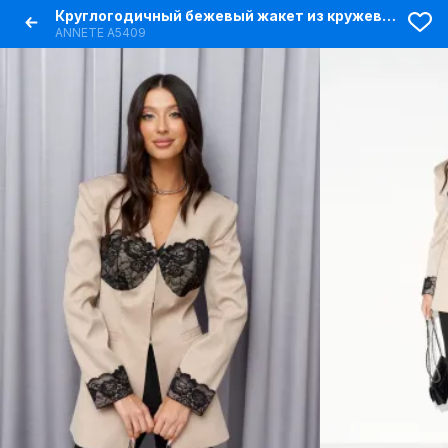
Круглогодичный бежевый жакет из кружева и текстиля
ANNETE A5409