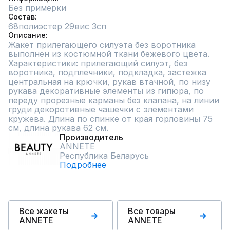
Без примерки
Состав
68полиэстер 29вис 3сп
Описание
Жакет прилегающего силуэта без воротника 
выполнен из костюмной ткани бежевого цвета. 
Характеристики: прилегающий силуэт, без 
воротника, подплечники, подкладка, застежка 
центральная на крючки, рукав втачной, по низу 
рукава декоративные элементы из гипюра, по 
переду прорезные карманы без клапана, на линии 
груди декоротивные чашечки с элементами 
кружева. Длина по спинке от края горловины 75 
см, длина рукава 62 см.
Производитель
ANNETE
Республика Беларусь
Подробнее
Все жакеты
Все товары
ANNETE
ANNETE