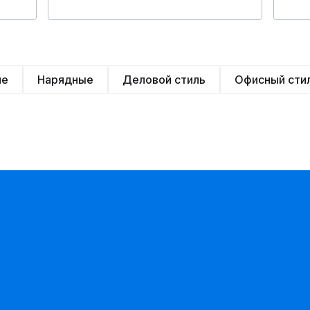
ие
Нарядные
Деловой стиль
Офисный сти