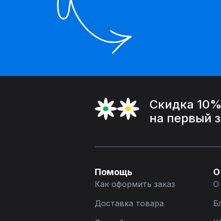
Скидка 10
на первый 
Помощь
О
Как оформить заказ
О
Доставка товара
Б