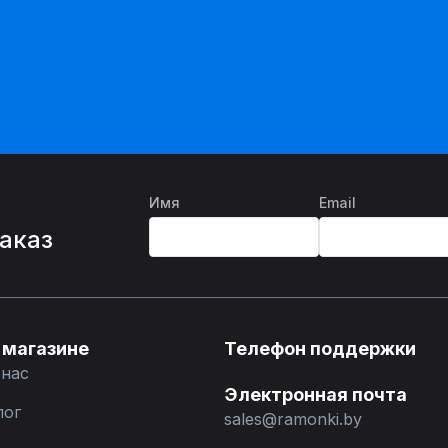
Имя
Email
%
заказ
 магазине
Телефон поддержки
 нас
Электронная почта
лог
sales@ramonki.by