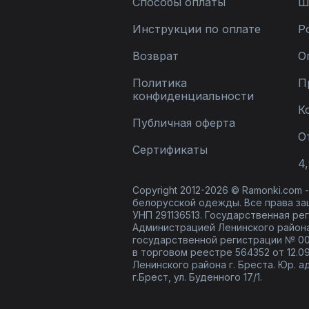
Способы оплаты
Ш
Инструкции по оплате
Р
Возврат
О
Политика
П
конфиденциальности
К
Публичная оферта
О
Сертификаты
4,
Copyright 2012-2026 © Ramonki.com
белорусской одежды. Все права за
УНП 291136513. Государственная реги
Администрацией Ленинского района
государственной регистрации № 00
в торговом реестре 564352 от 12.0
Ленинского района г. Бреста. Юр. а
г.Брест, ул. Буденного 17/1.