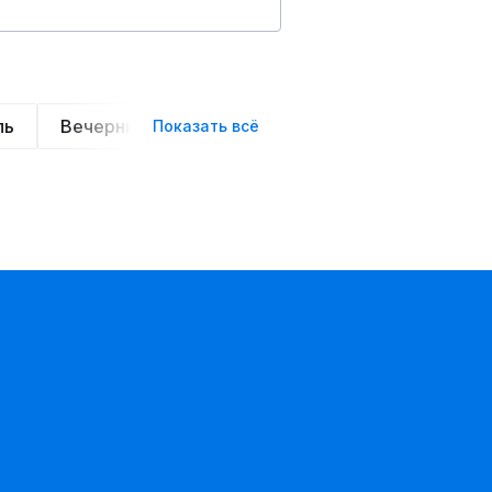
ль
Вечерние
Классические
Спортивные
Показать всё