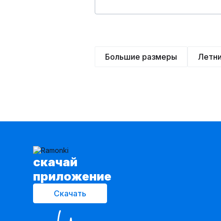
Большие размеры
Летн
cкачай
приложение
Скачать