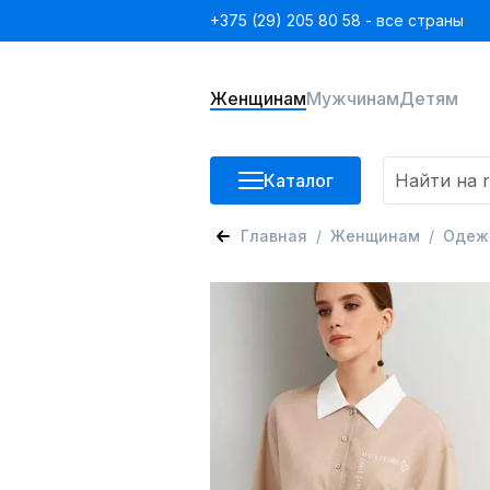
+375 (29) 205 80 58 - все страны
Женщинам
Мужчинам
Детям
Каталог
Главная
Женщинам
Одеж