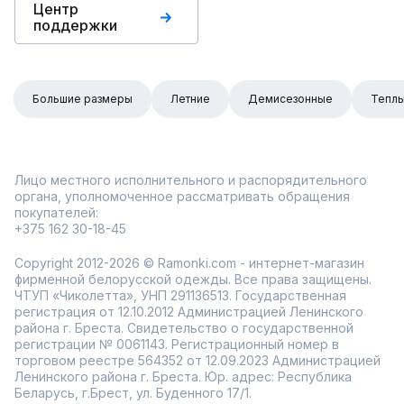
Центр
поддержки
Большие размеры
Летние
Демисезонные
Тепл
Лицо местного исполнительного и распорядительного
органа, уполномоченное рассматривать обращения
покупателей:
+375 162 30-18-45
Copyright 2012-2026 © Ramonki.com - интернет-магазин
фирменной белорусской одежды. Все права защищены.
ЧТУП «Чиколетта», УНП 291136513. Государственная
регистрация от 12.10.2012 Администрацией Ленинского
района г. Бреста. Свидетельство о государственной
регистрации № 0061143. Регистрационный номер в
торговом реестре 564352 от 12.09.2023 Администрацией
Ленинского района г. Бреста. Юр. адрес: Республика
Беларусь, г.Брест, ул. Буденного 17/1.