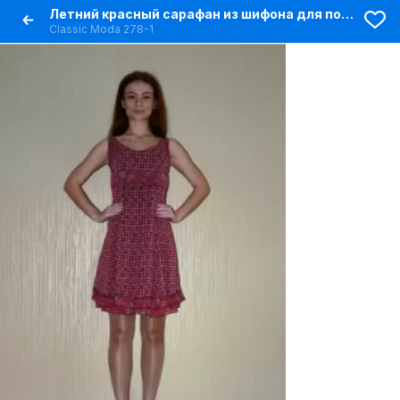
Летний красный сарафан из шифона для повседневной носки
Classic Moda 278-1