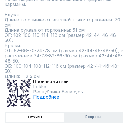
карманы.

Блуза:

Длина по спинке от высшей точки горловины: 70 
см;

Длина рукава от горловины: 51 см;

ОГ: 102-106-110-114-118 см (размер 42-44-46-48-
50);

Брюки:

ОТ: 62-66-70-74-78 см (размер 42-44-46-48-50), в 
растяжении 74-78-82-86-90 см (размер 42-44-46-
48-50)

ОБ: 100-104-108-112-116 см (размер 42-44-46-48-
50)

Длина: 112,5 см
Производитель
Lokka
Республика Беларусь
Подробнее
Вопросы
Отзывы