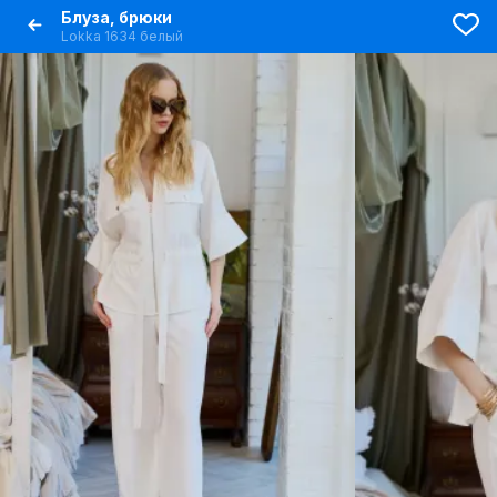
Блуза, брюки
Lokka 1634 белый