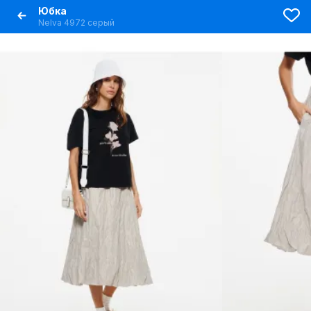
Юбка
Nelva 4972 серый