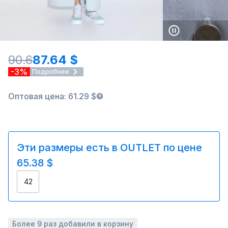
90.6
87.64 $
-3%
Подробнее
Оптовая цена: 61.29 $
Эти размеры есть в OUTLET по цене
65.38 $
42
Более 9 раз добавили в корзину