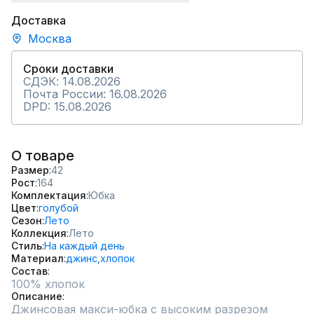
Доставка
Москва
Сроки доставки
СДЭК: 14.08.2026
Почта России: 16.08.2026
DPD: 15.08.2026
О товаре
Размер
42
Рост
164
Комплектация
Юбка
Цвет
голубой
Сезон
Лето
Коллекция
Лето
Стиль
На каждый день
Материал
джинс,
хлопок
Состав
100% хлопок
Описание
Джинсовая макси-юбка с высоким разрезом
