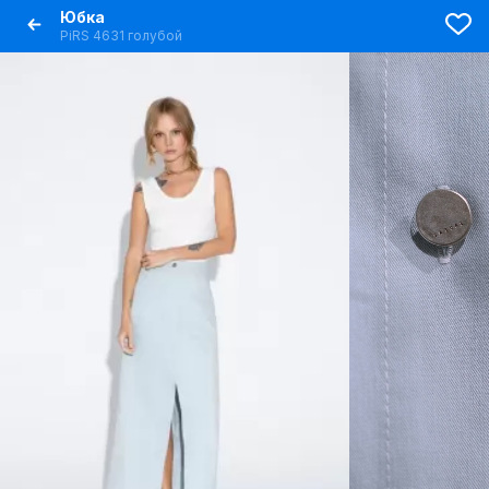
Юбка
PiRS 4631 голубой