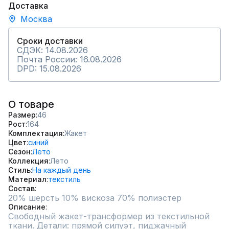
Доставка
Москва
Сроки доставки
СДЭК: 14.08.2026
Почта России: 16.08.2026
DPD: 15.08.2026
О товаре
Размер
46
Рост
164
Комплектация
Жакет
Цвет
синий
Сезон
Лето
Коллекция
Лето
Стиль
На каждый день
Материал
текстиль
Состав
20% шерсть 10% вискоза 70% полиэстер
Описание
Свободный жакет-трансформер из текстильной 
ткани. Детали: прямой силуэт, пиджачный 