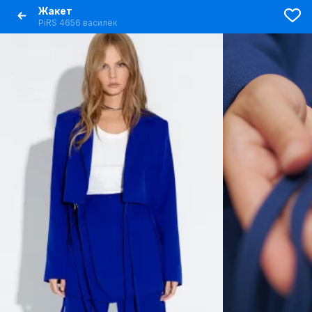
Жакет
PiRS 4656 василёк