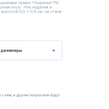
адыванием пряжи "Новинка"110 
лная коса.  Низ изделия и 
высотой 5,0 ± 0,5 см. на стане 
 джемперы
 о нём, и другие покупатели будут