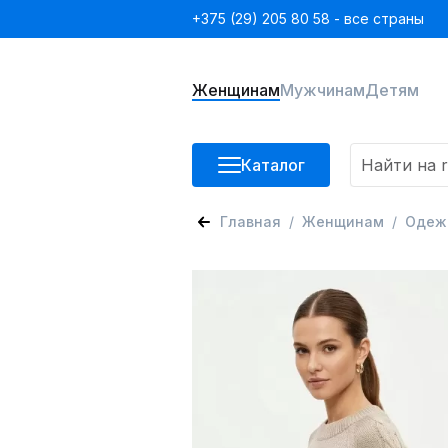
+375 (29) 205 80 58 - все страны
Женщинам
Мужчинам
Детям
Каталог
Главная
Женщинам
Одеж