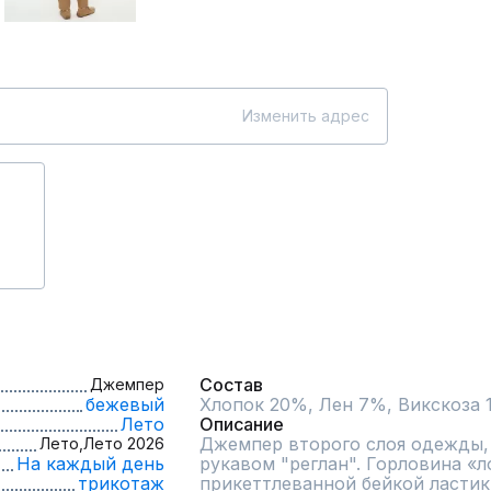
Изменить адрес
Состав
Джемпер
бежевый
Хлопок 20%, Лен 7%, Викскоза
Лето
Описание
Джемпер второго слоя одежды, 
Лето,
Лето 2026
На каждый день
рукавом "реглан". Горловина «л
трикотаж
прикеттлеванной бейкой ластик 