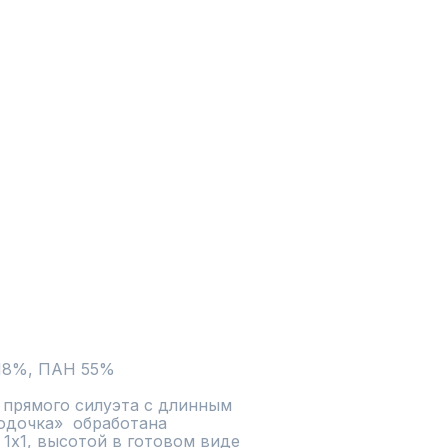
 18%, ПАН 55%
прямого силуэта с длинным 
одочка»  обработана 
1х1, высотой в готовом виде 