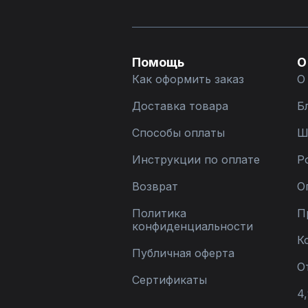
Помощь
О
Как оформить заказ
О
Доставка товара
Б
Способы оплаты
Ш
Инструкции по оплате
Р
Возврат
О
Политика
П
конфиденциальности
К
Публичная оферта
О
Сертификаты
4,