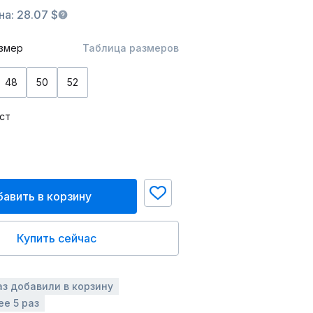
а: 28.07 $
змер
Таблица размеров
48
50
52
ст
авить в корзину
Купить сейчас
аз добавили в корзину
ее 5 раз