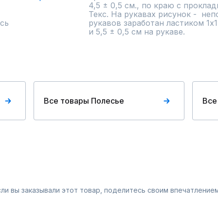
4,5 ± 0,5 см., по краю с прокл
Текс. На рукавах рисунок -  непо
сь
рукавов заработан ластиком 1х1 
и 5,5 ± 0,5 см на рукаве.
Все товары Полесье
Все
Если вы заказывали этот товар, поделитесь своим впечатлением