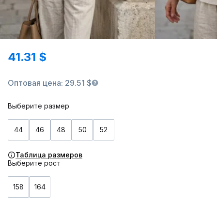
41.31 $
Оптовая цена: 29.51 $
Выберите размер
44
46
48
50
52
Таблица размеров
Выберите рост
158
164