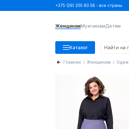
+375 (29) 205 80 58 - все страны
Женщинам
Мужчинам
Детям
Каталог
Главная
Женщинам
Одеж