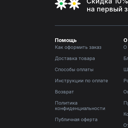
Скидка 10
на первый 
Помощь
О
Как оформить заказ
О
Доставка товара
Б
Способы оплаты
Ш
Инструкции по оплате
Р
Возврат
О
Политика
П
конфиденциальности
К
Публичная оферта
О