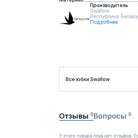
Производитель
Swallow
Республика Белару
Подробнее
Все юбки Swallow
Отзывы
0
Вопросы
0
У этого товара пока нет отзывов. 