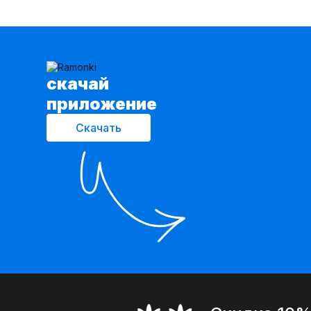
cкачай
приложение
Скачать