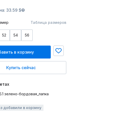
а: 33.59 $
змер
Таблица размеров
52
54
56
авить в корзину
Купить сейчас
ветах
аз добавили в корзину