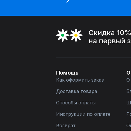
Скидка 10
на первый 
Помощь
О
Как оформить заказ
О
Доставка товара
Б
Способы оплаты
Ш
Инструкции по оплате
Р
Возврат
О