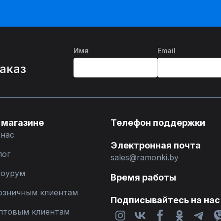
Имя
Email
%
заказ
 магазине
Телефон поддержки
 нас
Электронная почта
лог
sales@ramonki.by
оурум
Время работы
озничным клиентам
Подписывайтесь на нас
птовым клиентам