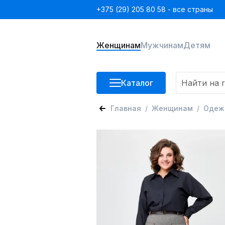
+375 (29) 205 80 58 - все страны
Женщинам
Мужчинам
Детям
Каталог
Главная
Женщинам
Одеж