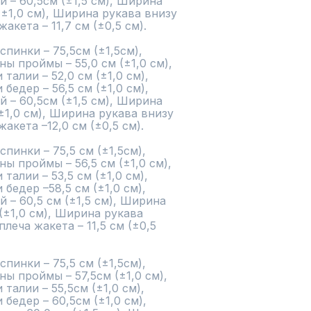
 – 60,5см (±1,5 см), Ширина 
(±1,0 см), Ширина рукава внизу 
акета – 11,7 см (±0,5 см).

инки – 75,5см (±1,5см), 
 проймы – 55,0 см (±1,0 см), 
алии – 52,0 см (±1,0 см), 
едер – 56,5 см (±1,0 см), 
 – 60,5см (±1,5 см), Ширина 
±1,0 см), Ширина рукава внизу 
жакета –12,0 см (±0,5 см).

инки – 75,5 см (±1,5см), 
 проймы – 56,5 см (±1,0 см), 
алии – 53,5 см (±1,0 см), 
едер –58,5 см (±1,0 см), 
– 60,5 см (±1,5 см), Ширина 
(±1,0 см), Ширина рукава 
плеча жакета – 11,5 см (±0,5 
инки – 75,5 см (±1,5см), 
ы проймы – 57,5см (±1,0 см), 
алии – 55,5см (±1,0 см), 
едер – 60,5см (±1,0 см), 