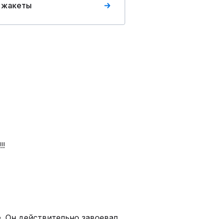
 жакеты
!!
. Он действительно завоевал