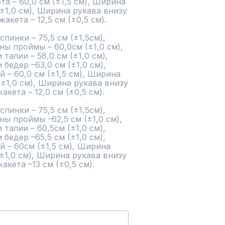
а – 60,0 см (±1,5 см), Ширина 
±1,0 см), Ширина рукава внизу 
жакета – 12,5 см (±0,5 см).

инки – 75,5 см (±1,5см), 
ы проймы – 60,0см (±1,0 см), 
алии – 58,0 см (±1,0 см), 
едер –63,0 см (±1,0 см), 
– 60,0 см (±1,5 см), Ширина 
(±1,0 см), Ширина рукава внизу 
акета – 12,0 см (±0,5 см).

инки – 75,5 см (±1,5см), 
ы проймы –62,5 см (±1,0 см), 
алии – 60,5см (±1,0 см), 
едер –65,5 см (±1,0 см), 
 – 60см (±1,5 см), Ширина 
±1,0 см), Ширина рукава внизу 
акета –13 см (±0,5 см).
