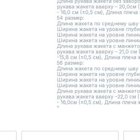
Длина рукава жакета без заворот
рукава жакета вверху – 20,0см (
- 16,0 см (±0,5 см), Длина плеча 
54 размер:

Длина жакета по среднему шву сп
Ширина жакета на уровне глубин
Ширина жакета на уровне линии т
Ширина жакета на уровне линии б
Длина рукава жакета с манжетой 
рукава жакета вверху – 21,0 см 
-15,8 см (±0,5 см), Длина плеча ж
56 размер:

Длина жакета по среднему шву сп
Ширина жакета на уровне глубин
Ширина жакета на уровне линии т
Ширина жакета на уровне линии б
Длина рукава жакета с манжетой
рукава жакета вверху –22,0 см (
- 16,0см (±0,5 см), Длина плеча ж
"