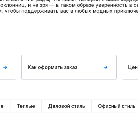
оклонниц, и не зря — в таком образе уверенность в с
м, чтобы поддерживать вас в любых модных приключе
Как оформить заказ
Цен
ие
Теплые
Деловой стиль
Офисный стиль