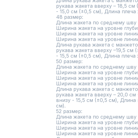
Длина рукава жакета с манжетой
рукава жакета вверху – 18,5 см 
- 15,0 см (±0,5 см), Длина плеча ж
48 размер:

Длина жакета по среднему шву сп
Ширина жакета на уровне глубины
Ширина жакета на уровне линии т
Ширина жакета на уровне линии б
Длина рукава жакета с манжетой
рукава жакета вверху –19,5 см (
- 15,5 см (±0,5 см), Длина плеча 
50 размер: 

Длина жакета по среднему шву сп
Ширина жакета на уровне глубины
Ширина жакета на уровне линии т
Ширина жакета на уровне линии б
Длина рукава жакета с манжетой 
рукава жакета вверху – 20,0 см 
внизу - 15,5 см (±0,5 см), Длина 
см).

52 размер:

Длина жакета по среднему шву сп
Ширина жакета на уровне глубин
Ширина жакета на уровне линии т
Ширина жакета на уровне линии б