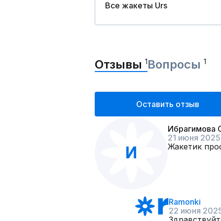
Все жакеты Urs
Отзывы
1
Вопросы
1
Оставить отзыв
Ибрагимова 
21 июня 2025
Жакетик прос
И
Ramonki
22 июня 202
Здравствуйт