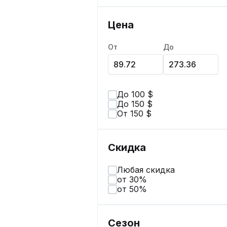
Цена
От
До
До 100 $
До 150 $
От 150 $
Скидка
Любая скидка
от 30%
от 50%
Сезон