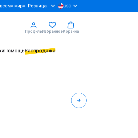
 всему миру
Розница
USD
Профиль
Избранное
Корзина
ки
Помощь
Распродажа