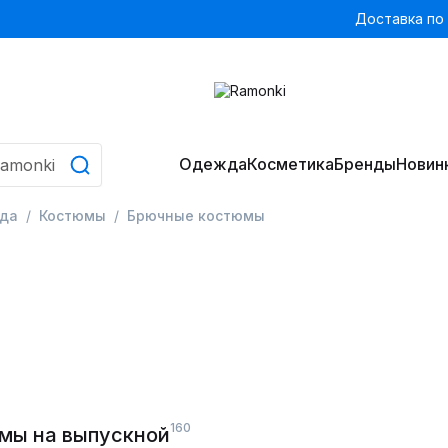
Доставка по
Одежда
Косметика
Бренды
Новин
да
Костюмы
Брючные костюмы
160
мы на выпускной