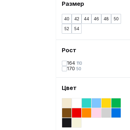
Размер
40
42
44
46
48
50
52
54
Рост
164
110
170
50
Цвет