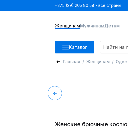
+375 (29) 205 80 58 - все страны
Женщинам
Мужчинам
Детям
Каталог
Главная
Женщинам
Одеж
Женские брючные костю