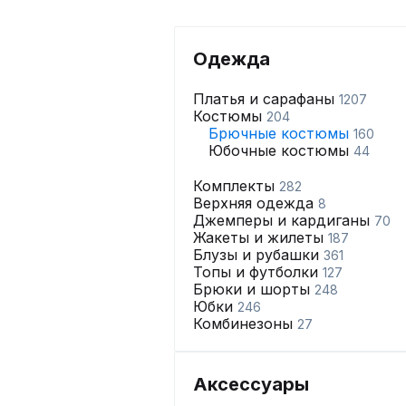
Одежда
Платья и сарафаны
1207
Костюмы
204
Брючные костюмы
160
Юбочные костюмы
44
Комплекты
282
Верхняя одежда
8
Джемперы и кардиганы
70
Жакеты и жилеты
187
Блузы и рубашки
361
Топы и футболки
127
Брюки и шорты
248
Юбки
246
Комбинезоны
27
Аксессуары