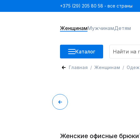
+375 (29) 205 80 58 - все страны
Женщинам
Мужчинам
Детям
Каталог
Главная
Женщинам
Одеж
Женские офисные брюки