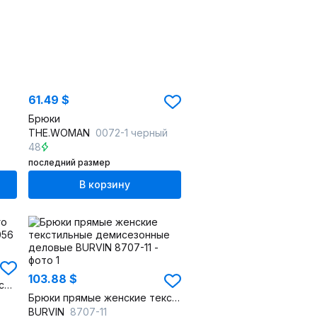
61.49 $
Брюки
THE.WOMAN
0072-1 черный
48
последний размер
В корзину
103.88 $
Бежевые брюки делового стиля из текстиля
Брюки прямые женские текстильные демисезонные деловые
BURVIN
8707-11