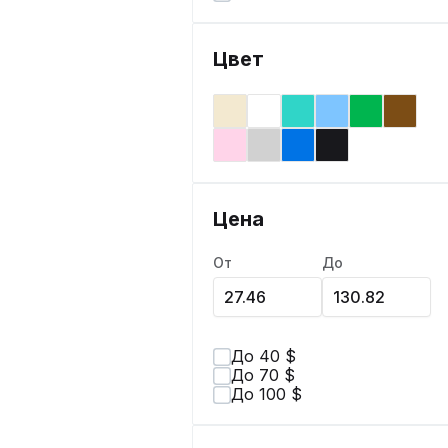
Цвет
Цена
От
До
До 40 $
До 70 $
До 100 $