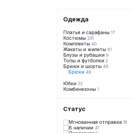
Одежда
Платья и сарафаны
17
Костюмы
231
Комплекты
40
Жакеты и жилеты
81
Блузы и рубашки
9
Топы и футболки
2
Брюки и шорты
49
Брюки
49
Юбки
23
Комбинезоны
1
Статус
Мгновенная отправка
18
В наличии
41