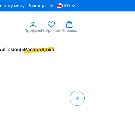
 всему миру
Розница
USD
Профиль
Избранное
Корзина
ки
Помощь
Распродажа