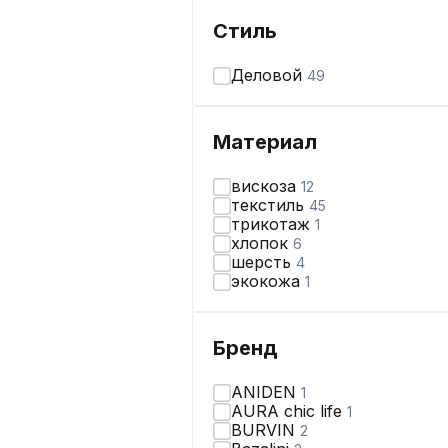
Стиль
Деловой
49
Материал
вискоза
12
текстиль
45
трикотаж
1
хлопок
6
шерсть
4
экокожа
1
Бренд
ANIDEN
1
AURA chic life
1
BURVIN
2