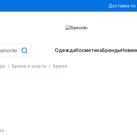
Доставка по
Одежда
Косметика
Бренды
Новин
да
Брюки и шорты
Брюки
49