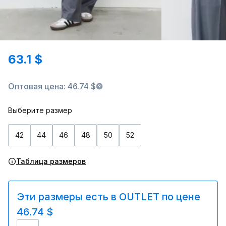
63.1 $
Оптовая цена: 46.74 $
Выберите размер
42
44
46
48
50
52
Таблица размеров
Эти размеры есть в OUTLET по цене
46.74 $