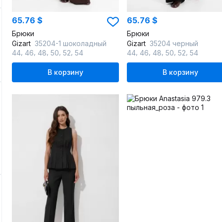
65.76 $
65.76 $
Брюки
Брюки
Gizart
35204-1 шоколадный
Gizart
35204 черный
,
,
,
,
,
,
,
,
,
,
44
46
48
50
52
54
44
46
48
50
52
54
В корзину
В корзину