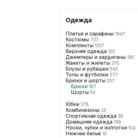
Одежда
Платья и сарафаны
1947
Костюмы
727
Комплекты
1237
Верхняя одежда
123
Джемперы и кардиганы
361
Жакеты и жилеты
375
Блузы и рубашки
543
Топы и футболки
277
Брюки и шорты
237
Брюки
187
Шорты
50
Юбки
278
Комбинезоны
23
Спортивная одежда
38
Домашняя одежда
199
Носки, чулки и колготки
104
Нижнее бельё
10