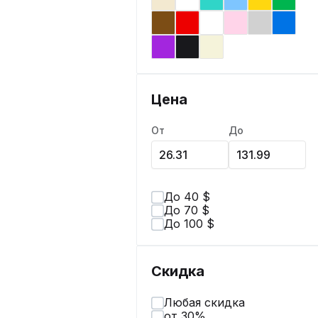
Цена
От
До
До 40 $
До 70 $
До 100 $
Скидка
Любая скидка
от 30%