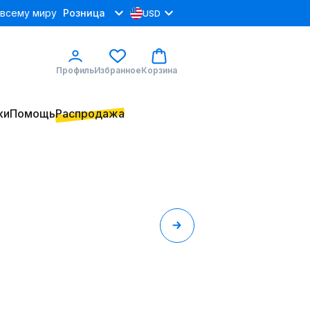
 всему миру
Розница
USD
Профиль
Избранное
Корзина
ки
Помощь
Распродажа