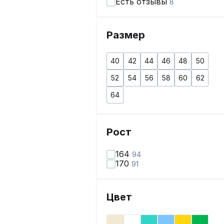
Есть отзывы
8
Размер
40
42
44
46
48
50
52
54
56
58
60
62
64
Рост
164
94
170
91
Цвет