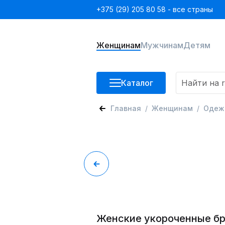
+375 (29) 205 80 58 - все страны
Женщинам
Мужчинам
Детям
Каталог
Главная
Женщинам
Одеж
Женские укороченные б