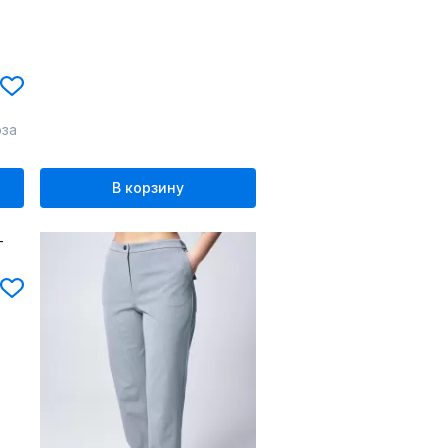
оза
В корзину