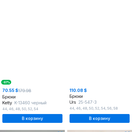
-61%
70.55 $
110.08 $
179.98
Брюки
Брюки
Urs
25-547-3
Ketty
K-13460 черный
44
,
46
,
48
,
50
,
52
,
54
,
56
,
58
44
,
46
,
48
,
50
,
52
,
54
В корзину
В корзину