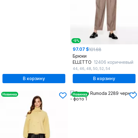
-5%
97.07 $
101.68
Брюки
ELLETTO
12406 коричневый
44
,
46
,
48
,
50
,
52
,
54
В корзину
В корзину
Новинка
Новинка