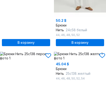
50.2 $
Брюки
Нить
24с58 белый
44
,
46
,
48
,
50
,
52
В корзину
В корзину
45.04 $
Брюки
Нить
25с138 желтый
44
,
46
,
48
,
50
,
52
,
54