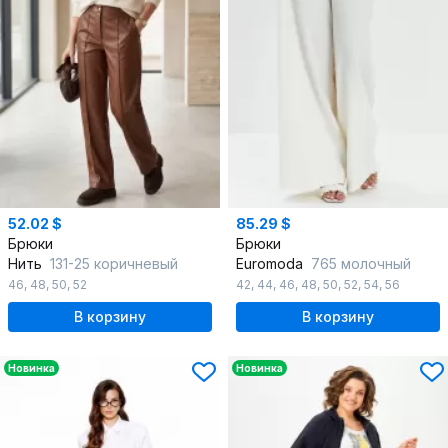
52.02 $
85.29 $
Брюки
Брюки
Нить
131-25 коричневый
Euromoda
765 молочный
46
,
48
,
50
,
52
42
,
44
,
46
,
48
,
50
,
52
,
54
,
56
В корзину
В корзину
Новинка
Новинка