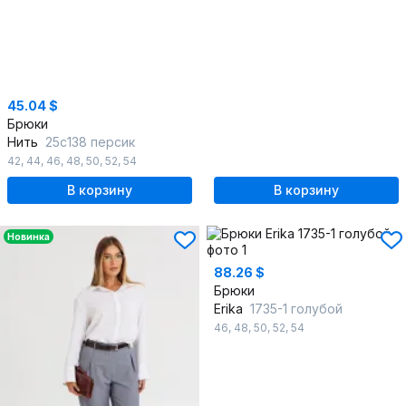
45.04 $
Брюки
Нить
25с138 персик
42
,
44
,
46
,
48
,
50
,
52
,
54
В корзину
В корзину
Новинка
88.26 $
Брюки
Erika
1735-1 голубой
46
,
48
,
50
,
52
,
54