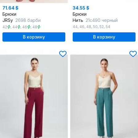
71.64 $
34.55 $
Брюки
Брюки
JRSy
2698 барби
Нить
21с490 черный
44
,
46
,
48
,
50
,
52
,
54
42
,
44
,
46
,
48
В корзину
В корзину