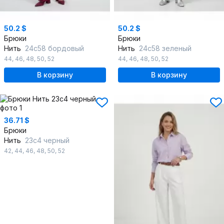
50.2 $
50.2 $
Брюки
Брюки
Нить
24с58 бордовый
Нить
24с58 зеленый
44
,
46
,
48
,
50
,
52
44
,
46
,
48
,
50
,
52
В корзину
В корзину
36.71 $
Брюки
Нить
23с4 черный
42
,
44
,
46
,
48
,
50
,
52