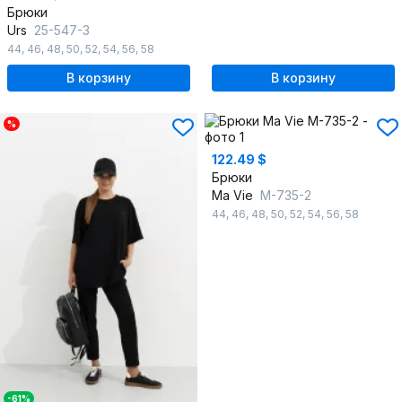
Брюки
Urs
25-547-3
44
,
46
,
48
,
50
,
52
,
54
,
56
,
58
В корзину
В корзину
%
122.49 $
Брюки
Ma Vie
М-735-2
44
,
46
,
48
,
50
,
52
,
54
,
56
,
58
-61%