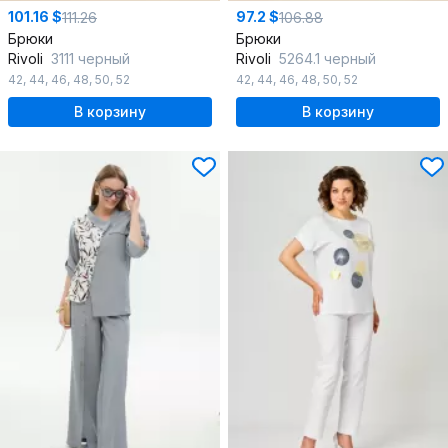
101.16 $
97.2 $
111.26
106.88
Брюки
Брюки
Rivoli
3111 черный
Rivoli
5264.1 черный
42
,
44
,
46
,
48
,
50
,
52
42
,
44
,
46
,
48
,
50
,
52
В корзину
В корзину