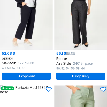
52.08 $
56.1 $
58.56
Брюки
Брюки
Slaviaelit
572 синий
Aira Style
24019 графит
48
,
50
,
52
,
54
,
56
50
,
52
,
54
,
56
,
58
,
60
В корзину
В корзину
Новинка