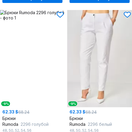
-9%
-9%
62.33 $
62.33 $
68.24
68.24
Брюки
Брюки
Rumoda
2296 голубой
Rumoda
2296 белый
48
,
50
,
52
,
54
,
56
48
,
50
,
52
,
54
,
56