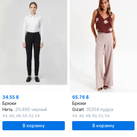
34.55 $
65.76 $
Брюки
Брюки
Нить
21с490 черный
Gizart
35204 пудра
44
,
46
,
48
,
50
,
52
,
54
44
,
46
,
48
,
50
,
52
,
54
В корзину
В корзину