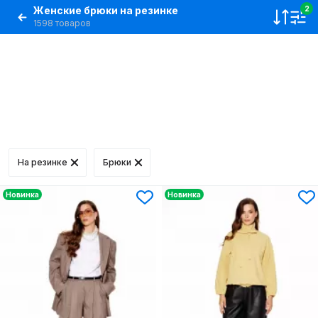
Женские брюки на резинке
2
1598 товаров
На резинке
Брюки
Новинка
Новинка