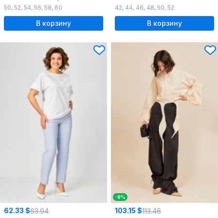
50
,
52
,
54
,
56
,
58
,
60
42
,
44
,
46
,
48
,
50
,
52
В корзину
В корзину
-9%
62.33 $
103.15 $
63.94
113.46