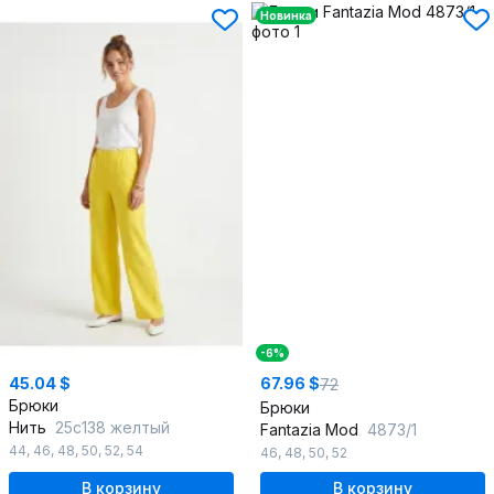
Новинка
-6%
45.04 $
67.96 $
72
Брюки
Брюки
Нить
25с138 желтый
Fantazia Mod
4873/1
44
,
46
,
48
,
50
,
52
,
54
46
,
48
,
50
,
52
В корзину
В корзину