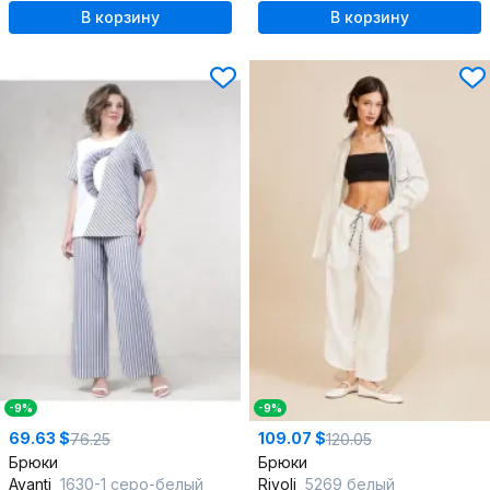
В корзину
В корзину
-9%
-9%
69.63 $
109.07 $
76.25
120.05
Брюки
Брюки
Avanti
1630-1 серо-белый
Rivoli
5269 белый