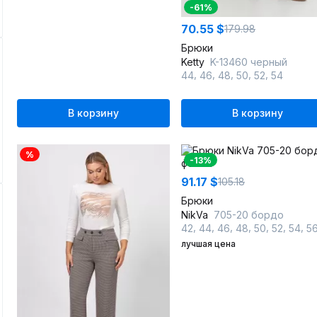
-61%
70.55 $
179.98
Брюки
Ketty
K-13460 черный
,
,
,
,
,
44
46
48
50
52
54
В корзину
В корзину
%
-13%
91.17 $
105.18
Брюки
NikVa
705-20 бордо
,
,
,
,
,
,
,
42
44
46
48
50
52
54
5
лучшая цена