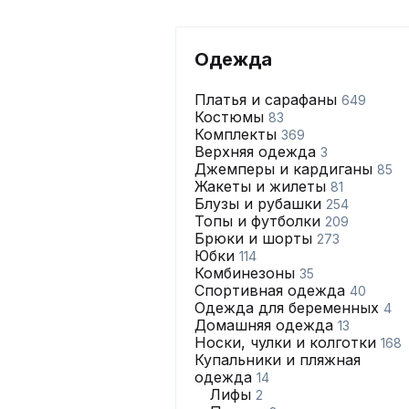
Одежда
Платья и сарафаны
649
Костюмы
83
Комплекты
369
Верхняя одежда
3
Джемперы и кардиганы
85
Жакеты и жилеты
81
Блузы и рубашки
254
Топы и футболки
209
Брюки и шорты
273
Юбки
114
Комбинезоны
35
Спортивная одежда
40
Одежда для беременных
4
Домашняя одежда
13
Носки, чулки и колготки
168
Купальники и пляжная
одежда
14
Лифы
2