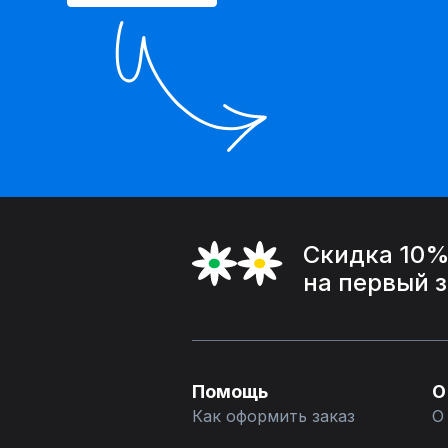
Скидка 10
на первый 
Помощь
О
Как оформить заказ
О