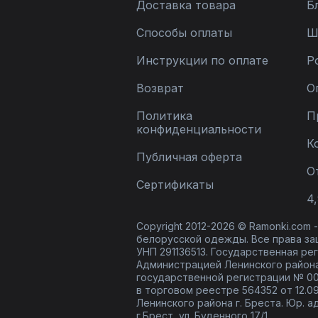
Доставка товара
Б
Способы оплаты
Ш
Инструкции по оплате
Р
Возврат
О
Политика
П
конфиденциальности
К
Публичная оферта
О
Сертификаты
4,
Copyright 2012-2026 © Ramonki.com
белорусской одежды. Все права за
УНП 291136513. Государственная реги
Администрацией Ленинского района
государственной регистрации № 00
в торговом реестре 564352 от 12.0
Ленинского района г. Бреста. Юр. а
г.Брест, ул. Буденного 17/1.