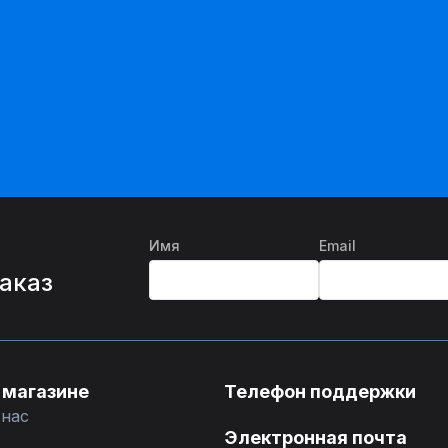
Имя
Email
%
заказ
 магазине
Телефон поддержки
 нас
Электронная почта