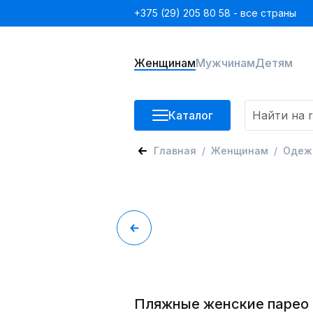
+375 (29) 205 80 58 - все страны
Женщинам
Мужчинам
Детям
Каталог
Главная
Женщинам
Одеж
Пляжные женские парео 