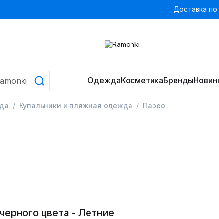
Доставка по
Одежда
Косметика
Бренды
Новин
да
Купальники и пляжная одежда
Парео
черного цвета - Летние