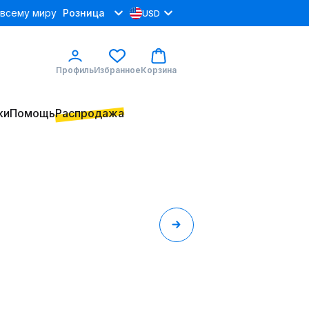
 всему миру
Розница
USD
Профиль
Избранное
Корзина
ки
Помощь
Распродажа