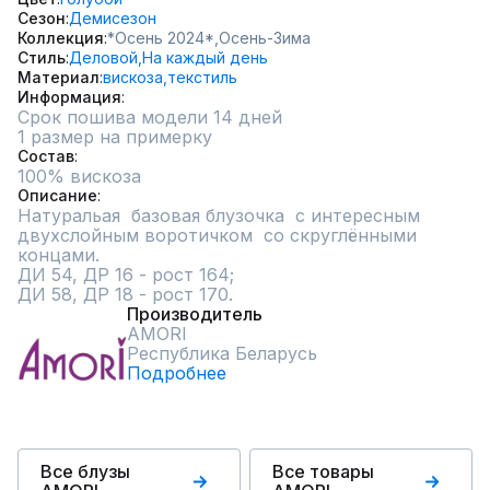
Сезон
Демисезон
Коллекция
*Осень 2024*,
Осень-Зима
Стиль
Деловой,
На каждый день
Материал
вискоза,
текстиль
Информация
Срок пошива модели 14 дней
1 размер на примерку
Состав
100% вискоза
Описание
Натуральая  базовая блузочка  с интересным  
двухслойным воротичком  со скруглёнными 
концами.

ДИ 54, ДР 16 - рост 164;

ДИ 58, ДР 18 - рост 170.
Производитель
AMORI
Республика Беларусь
Подробнее
Все блузы
Все товары