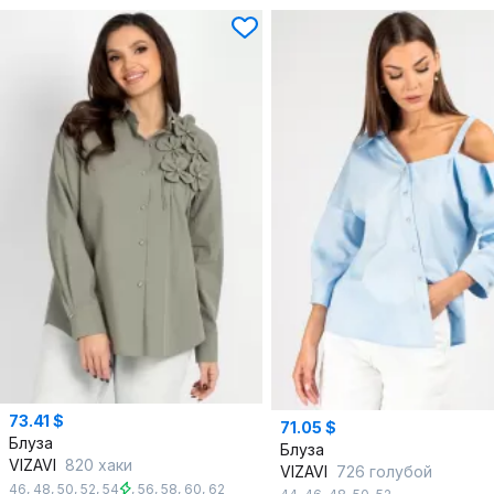
73.41 $
71.05 $
Блуза
Блуза
VIZAVI
820 хаки
VIZAVI
726 голубой
46
,
48
,
50
,
52
,
54
,
56
,
58
,
60
,
62