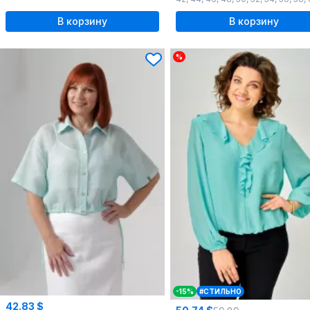
В корзину
В корзину
%
-15%
#СТИЛЬНО
42.83 $