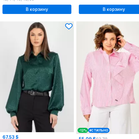
В корзину
В корзину
-12%
#СТИЛЬНО
67.53 $
55.09 $