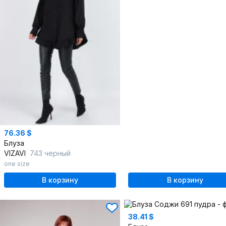
76.36 $
Блуза
VIZAVI
743 черный
one size
В корзину
В корзину
38.41 $