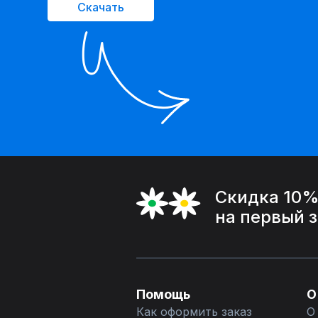
Скачать
Скидка 10
на первый 
Помощь
О
Как оформить заказ
О