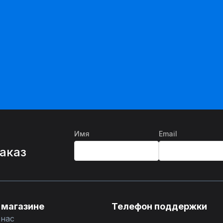
Имя
Email
%
заказ
 магазине
Телефон поддержки
 нас