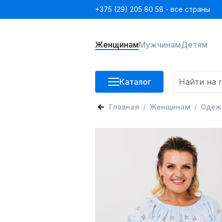
+375 (29) 205 80 58 - все страны
Женщинам
Мужчинам
Детям
Каталог
Главная
Женщинам
Одеж