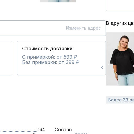
В других ц
Изменить адрес
Стоимость доставки
С примеркой: от 599 ₽
Без примерки: от 399 ₽
Более 33 р
Состав
164