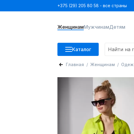
+375 (29) 205 80 58 - все страны
Женщинам
Мужчинам
Детям
Каталог
Главная
Женщинам
Одеж