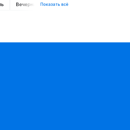
ль
Вечерние
Классические
Спортивные
Показать всё