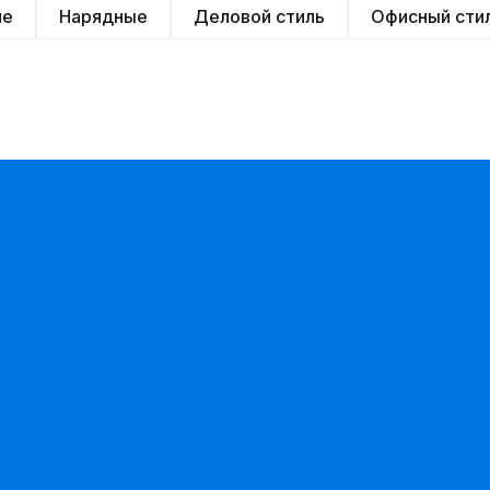
ие
Нарядные
Деловой стиль
Офисный сти