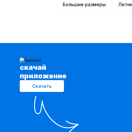
Большие размеры
Летн
cкачай
приложение
Скачать