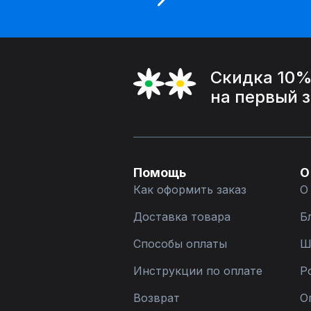
Скидка 10
на первый 
Помощь
О
Как оформить заказ
О
Доставка товара
Б
Способы оплаты
Ш
Инструкции по оплате
Р
Возврат
О