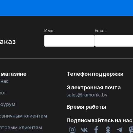
Имя
Email
%
заказ
 магазине
Телефон поддержки
 нас
Электронная почта
лог
sales@ramonki.by
оурум
Время работы
озничным клиентам
Подписывайтесь на нас
птовым клиентам