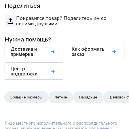
Поделиться
Понравился товар? Поделитесь им со
своими друзьями!
Нужна помощь?
Доставка и
Как оформить
примерка
заказ
Центр
поддержки
Большие размеры
Летние
Нарядные
Деловой с
Лицо местного исполнительного и распорядительного
органа, уполномоченное рассматривать обращения