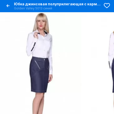
Юбка джинсовая полуприлегающая с карманами и разрезом
Golden Valley 5013 синий