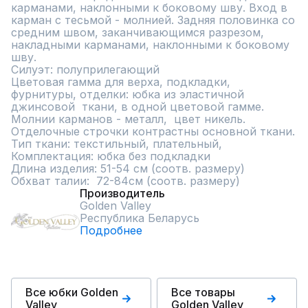
карманами, наклонными к боковому шву. Вход в 
карман с тесьмой - молнией. Задняя половинка со 
средним швом, заканчивающимся разрезом, 
накладными карманами, наклонными к боковому 
шву.

Силуэт: полуприлегающий

Цветовая гамма для верха, подкладки, 
фурнитуры, отделки: юбка из эластичной 
джинсовой  ткани, в одной цветовой гамме. 
Молнии карманов - металл,  цвет никель. 
Отделочные строчки контрастны основной ткани.

Тип ткани: текстильный, плательный, 

Комплектация: юбка без подкладки

Длина изделия: 51-54 см (соотв. размеру)

Обхват талии:  72-84см (соотв. размеру)
Производитель
Golden Valley
Республика Беларусь
Подробнее
Все юбки Golden
Все товары
Valley
Golden Valley