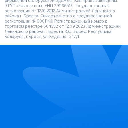
фирменной белорусской одежды. Все права защищены.
ЧТУП «Чиколетта», УНП 291136513. Государственная
регистрация от 12.10.2012 Администрацией Ленинского
района г. Бреста. Свидетельство о государственной
регистрации № 0061143. Регистрационный номер в
торговом реестре 564352 от 12.09.2023 Администрацией
Ленинского района г. Бреста. Юр. адрес: Республика
Беларусь, г.Брест, ул. Буденного 17/1.