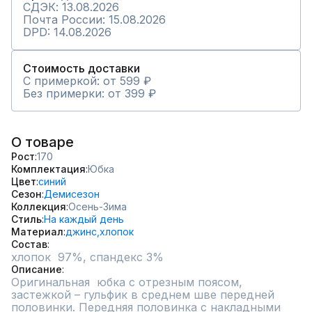
СДЭК: 13.08.2026
Почта России: 15.08.2026
DPD: 14.08.2026
Стоимость доставки
С примеркой: от 599 ₽
Без примерки: от 399 ₽
О товаре
Рост
170
Комплектация
Юбка
Цвет
синий
Сезон
Демисезон
Коллекция
Осень-Зима
Стиль
На каждый день
Материал
джинс,
хлопок
Состав
хлопок  97%, спандекс 3%
Описание
Оригинальная  юбка с отрезным поясом, 
застежкой – гульфик в среднем шве передней 
половинки. Передняя половинка с накладными 