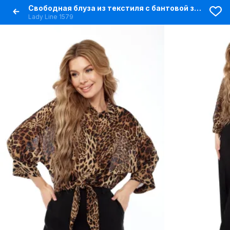
Свободная блуза из текстиля с бантовой застежкой
Lady Line 1579