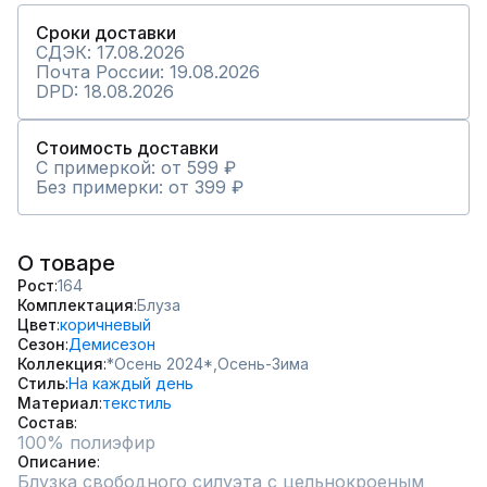
Сроки доставки
СДЭК: 17.08.2026
Почта России: 19.08.2026
DPD: 18.08.2026
Стоимость доставки
С примеркой: от 599 ₽
Без примерки: от 399 ₽
О товаре
Рост
164
Комплектация
Блуза
Цвет
коричневый
Сезон
Демисезон
Коллекция
*Осень 2024*,
Осень-Зима
Стиль
На каждый день
Материал
текстиль
Состав
Описание
Блузка свободного силуэта с цельнокроеным 