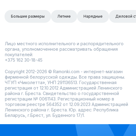
Большие размеры
Летние
Нарядные
Деловой с
Лицо местного исполнительного и распорядительного
органа, уполномоченное рассматривать обращения
покупателей:
+375 162 30-18-45
Copyright 2012-2026 © Ramonki.com - интернет-магазин
фирменной белорусской одежды. Все права защищены.
ЧТУП «Чиколетта», УНП 291136513. Государственная
регистрация от 12.10.2012 Администрацией Ленинского
района г. Бреста. Свидетельство о государственной
регистрации № 0061143. Регистрационный номер в
торговом реестре 564352 от 12.09.2023 Администрацией
Ленинского района г. Бреста. Юр. адрес: Республика
Беларусь, г.Брест, ул. Буденного 17/1.