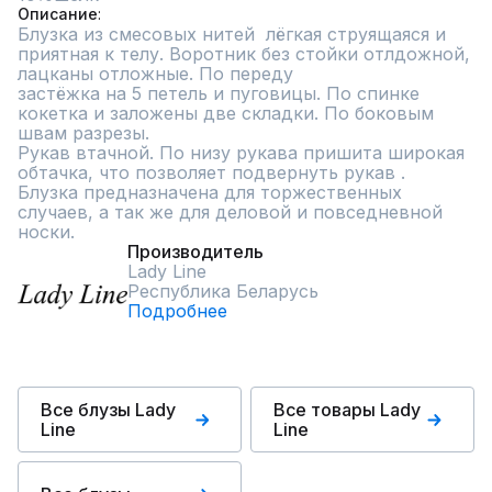
Описание
Блузка из смесовых нитей  лёгкая струящаяся и 
приятная к телу. Воротник без стойки отлдожной, 
лацканы отложные. По переду

застёжка на 5 петель и пуговицы. По спинке 
кокетка и заложены две складки. По боковым 
швам разрезы.

Рукав втачной. По низу рукава пришита широкая 
обтачка, что позволяет подвернуть рукав . 

Блузка предназначена для торжественных 
случаев, а так же для деловой и повседневной 
носки.
Производитель
Lady Line
Республика Беларусь
Подробнее
Все блузы Lady
Все товары Lady
Line
Line