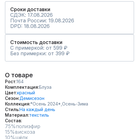
Сроки доставки
СДЭК: 17.08.2026
Почта России: 19.08.2026
DPD: 18.08.2026
Стоимость доставки
С примеркой: от 599 ₽
Без примерки: от 399 ₽
О товаре
Рост
164
Комплектация
Блуза
Цвет
красный
Сезон
Демисезон
Коллекция
*Осень 2024*,
Осень-Зима
Стиль
На каждый день
Материал
текстиль
Состав
75%полиэфир

15%вискоза
