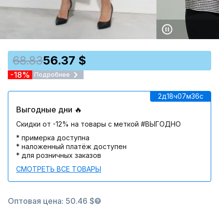
68.83
56.37 $
-18%
Подробнее
2д
18ч
07м
36c
Выгодные дни 🔥
Скидки от -12% на товары с меткой #ВЫГОДНО
* примерка доступна
* наложенный платёж доступен
* для розничных заказов
СМОТРЕТЬ ВСЕ ТОВАРЫ
Оптовая цена: 50.46 $