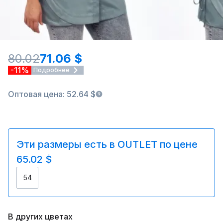
80.02
71.06 $
-11%
Подробнее
Оптовая цена: 52.64 $
Эти размеры есть в OUTLET по цене
65.02 $
54
В других цветах