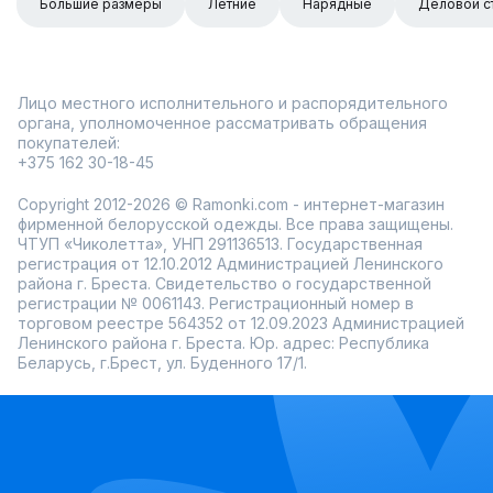
Большие размеры
Летние
Нарядные
Деловой с
Лицо местного исполнительного и распорядительного
органа, уполномоченное рассматривать обращения
покупателей:
+375 162 30-18-45
Copyright 2012-2026 © Ramonki.com - интернет-магазин
фирменной белорусской одежды. Все права защищены.
ЧТУП «Чиколетта», УНП 291136513. Государственная
регистрация от 12.10.2012 Администрацией Ленинского
района г. Бреста. Свидетельство о государственной
регистрации № 0061143. Регистрационный номер в
торговом реестре 564352 от 12.09.2023 Администрацией
Ленинского района г. Бреста. Юр. адрес: Республика
Беларусь, г.Брест, ул. Буденного 17/1.