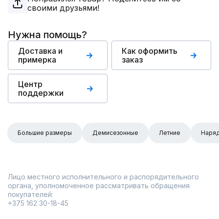
своими друзьями!
Нужна помощь?
Доставка и
Как оформить
примерка
заказ
Центр
поддержки
Большие размеры
Демисезонные
Летние
Наря
Лицо местного исполнительного и распорядительного
органа, уполномоченное рассматривать обращения
покупателей:
+375 162 30-18-45